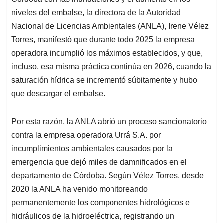
niveles del embalse, la directora de la Autoridad
Nacional de Licencias Ambientales (ANLA), Irene Vélez
Torres, manifestó que durante todo 2025 la empresa
operadora incumplió los máximos establecidos, y que,
incluso, esa misma práctica continúa en 2026, cuando la
saturación hídrica se incrementó súbitamente y hubo
que descargar el embalse.
Por esta razón, la ANLA abrió un proceso sancionatorio
contra la empresa operadora Urrá S.A. por
incumplimientos ambientales causados por la
emergencia que dejó miles de damnificados en el
departamento de Córdoba. Según Vélez Torres, desde
2020 la ANLA ha venido monitoreando
permanentemente los componentes hidrológicos e
hidráulicos de la hidroeléctrica, registrando un