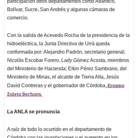
participación otros departamentos como Atlántico,
Bolívar, Sucre, San Andrés y algunas cámaras de
comercio.
Con la salida de Acevedo Rocha de la presidencia de la
hidroeléctrica, la Junta Directiva de Urrá queda
conformada por: Alejandro Padrón, secretario general;
Nicolás Escobar Forero, Lady Gómez Acosta, miembros
del Ministerio de Hacienda; Elkin Pérez Sambrano, del
Ministerio de Minas, el alcalde de Tierra Alta, Jesús
Erasmo
David Contreras y el gobernador de Córdoba,
Zuleta Bechara.
La ANLA se pronuncia
A raíz de todo lo ocurrido en el departamento de
Córdoba con las inundaciones y el aumento en los