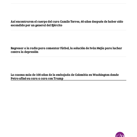
Así encontraron el cuerpo del cura Camilo Torres, 60 años después de haber sido
escondido por un general del Ejército
Regresar a la radio para comentar fútbol, la solución de Iván Mejía para luchar
contra la depresión
La casona más de 100 años de la embajada de Colombia en Washington donde
Petro afinó su cara a cara con Trump