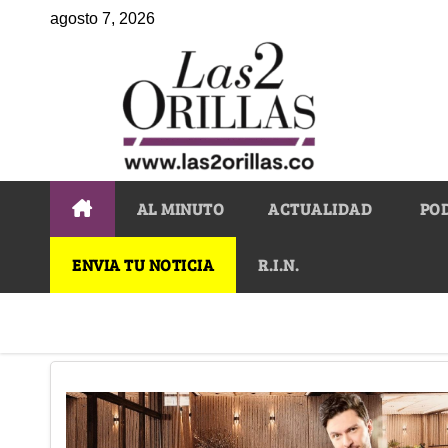
agosto 7, 2026
AL MINUTO
ACTUALIDAD
PO
ENVIA TU NOTICIA
R.I.N.