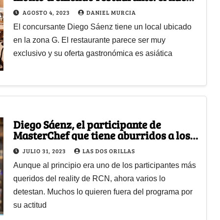
negocio de un participante
AGOSTO 4, 2023
DANIEL MURCIA
El concursante Diego Sáenz tiene un local ubicado
en la zona G. El restaurante parece ser muy
exclusivo y su oferta gastronómica es asiática
Diego Sáenz, el participante de
MasterChef que tiene aburridos a los
televidentes de RCN
JULIO 31, 2023
LAS DOS ORILLAS
Aunque al principio era uno de los participantes más
queridos del reality de RCN, ahora varios lo
detestan. Muchos lo quieren fuera del programa por
su actitud