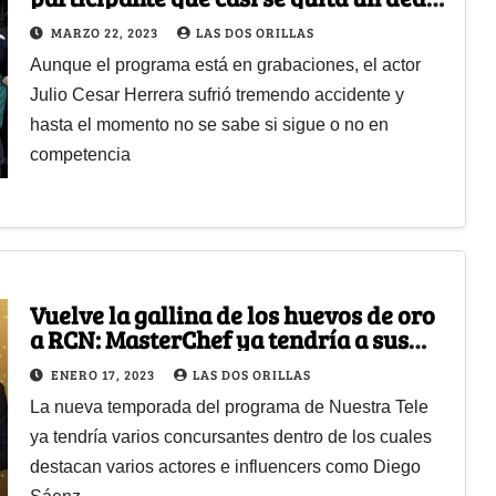
en MasterChef
MARZO 22, 2023
LAS DOS ORILLAS
Aunque el programa está en grabaciones, el actor
Julio Cesar Herrera sufrió tremendo accidente y
hasta el momento no se sabe si sigue o no en
competencia
Vuelve la gallina de los huevos de oro
a RCN: MasterChef ya tendría a sus
nuevos concursantes
ENERO 17, 2023
LAS DOS ORILLAS
La nueva temporada del programa de Nuestra Tele
ya tendría varios concursantes dentro de los cuales
destacan varios actores e influencers como Diego