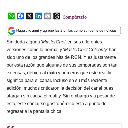
p
o
I
s
sido uno de los grandes hits de RCN. Y es justamente
p
k
n
por esta razón que algunas de sus temporadas son tan
extensas, debido al éxito y números que este reality
significa para el canal. Incluso en su más reciente
edición, muchos criticaron la decisión del canal pues
alargan sin causa el reality. Sin embargo y a pesar de
esto, este concurso gastronómico está a punto de
regresar a la pantalla chica.