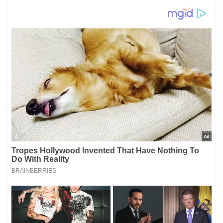
¿No los salvará esta vez? Las
|Le puede interesar
razones por las que El Desafío podría ser el nuevo
fracaso de Caracol