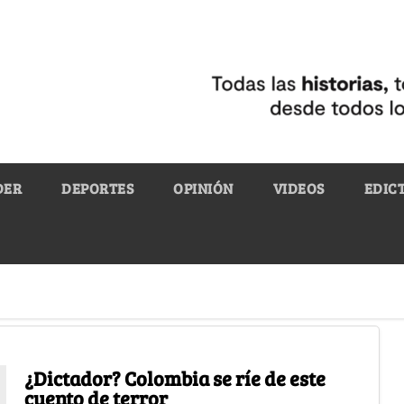
DER
DEPORTES
OPINIÓN
VIDEOS
EDIC
¿Dictador? Colombia se ríe de este
cuento de terror