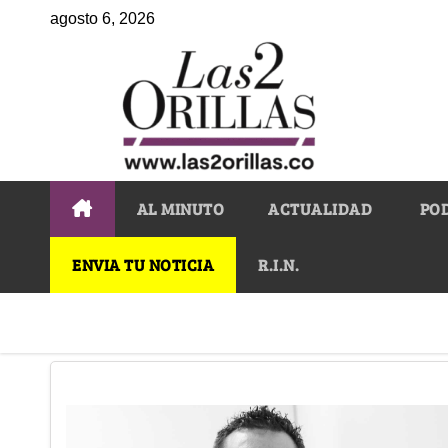
agosto 6, 2026
AL MINUTO
ACTUALIDAD
PO
ENVIA TU NOTICIA
R.I.N.