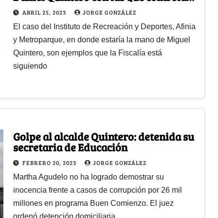
la contratación de la Alcaldía
ABRIL 25, 2023
JORGE GONZÁLEZ
El caso del Instituto de Recreación y Deportes, Afinia
y Metroparque, en donde estaría la mano de Miguel
Quintero, son ejemplos que la Fiscalía está
siguiendo
Golpe al alcalde Quintero: detenida su
secretaria de Educación
FEBRERO 20, 2023
JORGE GONZÁLEZ
Martha Agudelo no ha logrado demostrar su
inocencia frente a casos de corrupción por 26 mil
millones en programa Buen Comienzo. El juez
ordenó detención domiciliaria