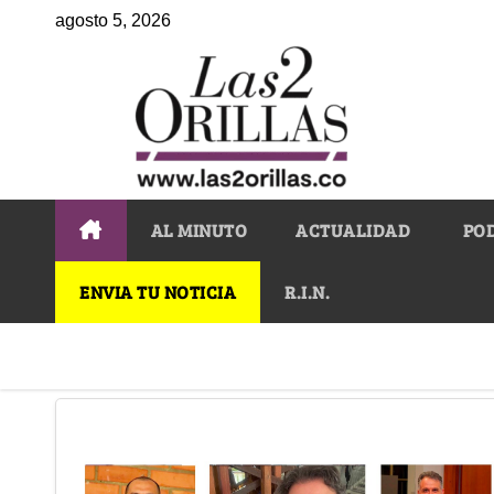
agosto 5, 2026
AL MINUTO
ACTUALIDAD
PO
ENVIA TU NOTICIA
R.I.N.