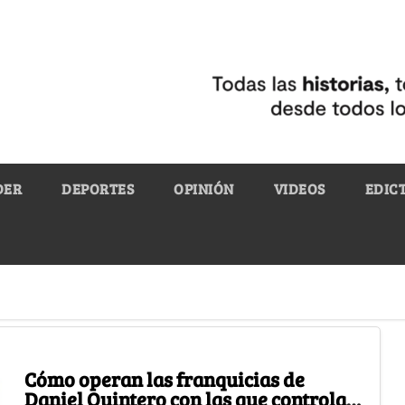
DER
DEPORTES
OPINIÓN
VIDEOS
EDIC
Cómo operan las franquicias de
Daniel Quintero con las que controla