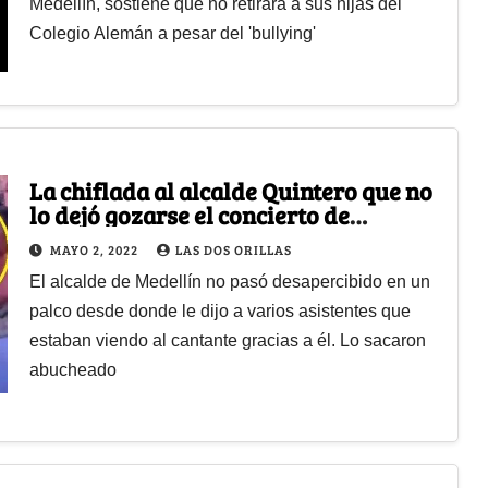
Medellín, sostiene que no retirará a sus hijas del
Colegio Alemán a pesar del 'bullying'
La chiflada al alcalde Quintero que no
lo dejó gozarse el concierto de
Maluma
MAYO 2, 2022
LAS DOS ORILLAS
El alcalde de Medellín no pasó desapercibido en un
palco desde donde le dijo a varios asistentes que
estaban viendo al cantante gracias a él. Lo sacaron
abucheado