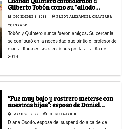
Cuando Quintero consideraba a
Gilberto Tobón como su “aliado
estratégico”
DICIEMBRE 2, 2022
FREDY ALEXÁNDER CHAVERRA
COLORADO
Tobón y Quintero nunca fueron amigos. Su cercanía
se configuró en la necesidad que sintió el profesor de
marcar línea en las elecciones por la alcaldía de
2019
“Fue muy bajo y rastrero meterse con
nuestras hijas”: esposa de Daniel
Quintero
MAYO 26, 2022
DIEGO FAJARDO
Diana Osorio, esposa del suspendido alcalde de