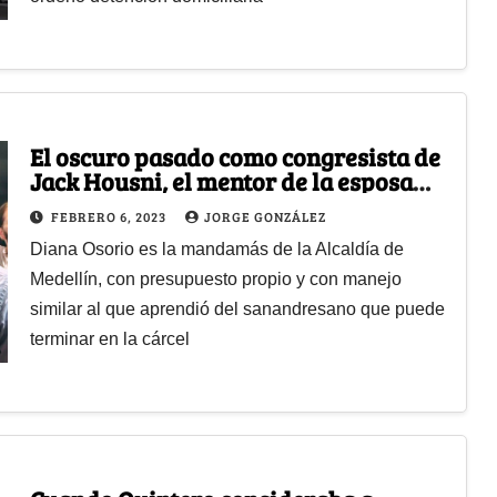
El oscuro pasado como congresista de
Jack Housni, el mentor de la esposa
del alcalde Quintero
FEBRERO 6, 2023
JORGE GONZÁLEZ
Diana Osorio es la mandamás de la Alcaldía de
Medellín, con presupuesto propio y con manejo
similar al que aprendió del sanandresano que puede
terminar en la cárcel