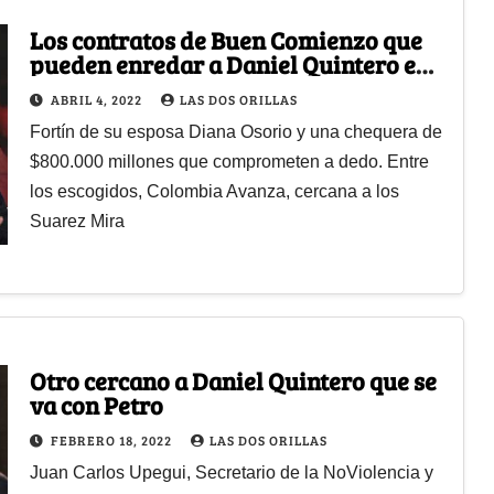
Los contratos de Buen Comienzo que
pueden enredar a Daniel Quintero en
la Fiscalía
ABRIL 4, 2022
LAS DOS ORILLAS
Fortín de su esposa Diana Osorio y una chequera de
$800.000 millones que comprometen a dedo. Entre
los escogidos, Colombia Avanza, cercana a los
Suarez Mira
Otro cercano a Daniel Quintero que se
va con Petro
FEBRERO 18, 2022
LAS DOS ORILLAS
Juan Carlos Upegui, Secretario de la NoViolencia y