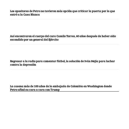
Los opositores de Petro no tuvieron más opción que criticar la puerta por la que
entró a la Casa Blanca
Así encontraron el cuerpo del cura Camilo Torres, 60 años después de haber sido
escondido por un general del Ejército
Regresar a la radio para comentar fútbol, la solución de Iván Mejía para luchar
contra la depresión
La casona más de 100 años de la embajada de Colombia en Washington donde
Petro afinó su cara a cara con Trump