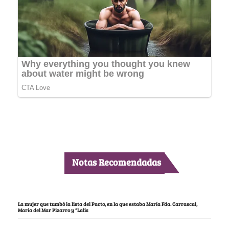
Notas Recomendadas
La mujer que tumbó la lista del Pacto, en la que estaba María Fda. Carrascal,
María del Mar Pizarro y “Lalis