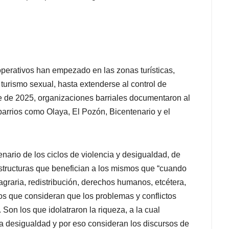
operativos han empezado en las zonas turísticas,
 turismo sexual, hasta extenderse al control de
re de 2025, organizaciones barriales documentaron al
barrios como Olaya, El Pozón, Bicentenario y el
nario de los ciclos de violencia y desigualdad, de
tructuras que benefician a los mismos que “cuando
graria, redistribución, derechos humanos, etcétera,
os que consideran que los problemas y conflictos
 Son los que idolatraron la riqueza, a la cual
 la desigualdad y por eso consideran los discursos de