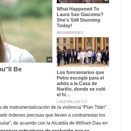
de instrumentalización de la violencia “Plan Titán”
rtir órdenes precisas que lleven a contrarrestar los
ular”, de acuerdo con la Alcaldía de William Dau en
nservar estructuras de exclusión que se