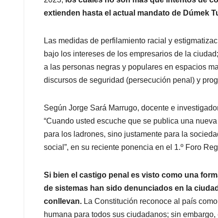
extienden hasta el actual mandato de Dúmek T
Las medidas de perfilamiento racial y estigmatizac
bajo los intereses de los empresarios de la ciudad
a las personas negras y populares en espacios mar
discursos de seguridad (persecución penal) y progr
Según Jorge Sará Marrugo, docente e investigador d
“Cuando usted escuche que se publica una nueva li
para los ladrones, sino justamente para la socieda
social”, en su reciente ponencia en el 1.º Foro Re
Si bien el castigo penal es visto como una forma
de sistemas han sido denunciados en la ciudad 
conllevan.
La Constitución reconoce al país como
humana para todos sus ciudadanos; sin embargo, es