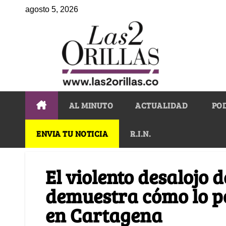
agosto 5, 2026
AL MINUTO
ACTUALIDAD
PO
ENVIA TU NOTICIA
R.I.N.
El violento desalojo
demuestra cómo lo p
en Cartagena