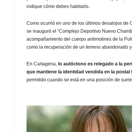
indique cómo debes habitarlo.
Como ocurrió en uno de los últimos desalojos de 
se inauguró el “Complejo Deportivo Nuevo Chamba
acompañamiento del cuerpo antimotines de la Pol
como la recuperación de un terreno abandonado y a
En Cartagena,
lo autóctono es relegado a la peri
que mantiene la identidad vendida en la postal t
permitido cuando se está en una posición de sumis