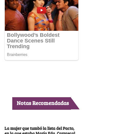
Notas Recomendadas
La mujer que tumbó la lista del Pacto,
en la que estaba María Fda. Carrascal,