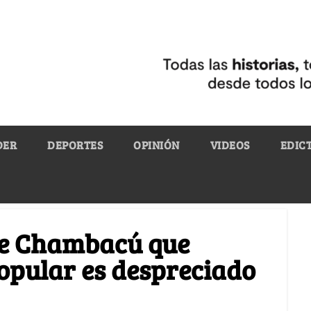
DER
DEPORTES
OPINIÓN
VIDEOS
EDIC
 de Chambacú que
opular es despreciado