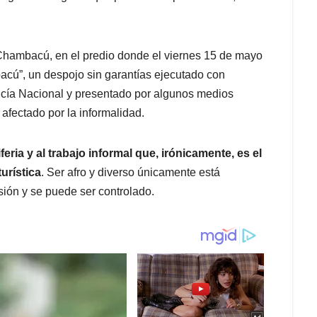
Chambacú, en el predio donde el viernes 15 de mayo
cú”, un despojo sin garantías ejecutado con
icía Nacional y presentado por algunos medios
fectado por la informalidad.
feria y al trabajo informal
que, irónicamente, es el
urística
. Ser afro y diverso únicamente está
ión y se puede ser controlado.