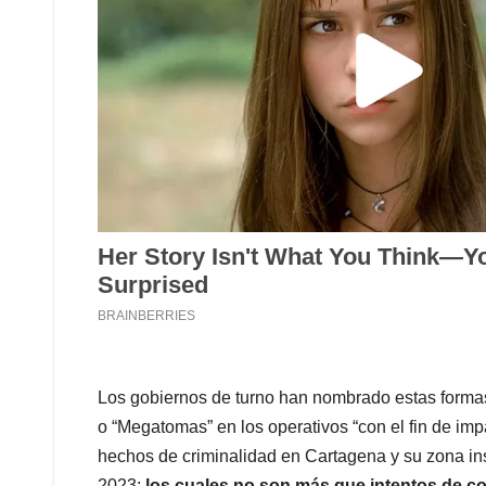
Los gobiernos de turno han nombrado estas formas 
o “Megatomas” en los operativos “con el fin de impa
hechos de criminalidad en Cartagena y su zona ins
2023;
los cuales no son más que intentos de co