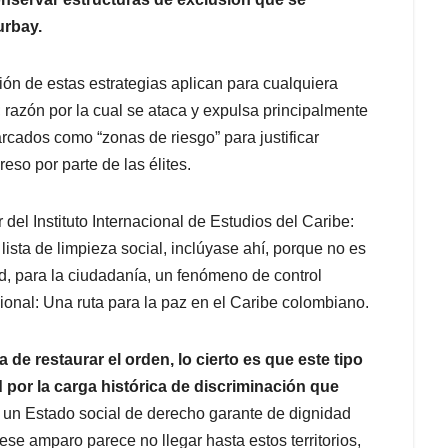
urbay.
ión de estas estrategias aplican para cualquiera
; razón por la cual se ataca y expulsa principalmente
cados como “zonas de riesgo” para justificar
eso por parte de las élites.
el Instituto Internacional de Estudios del Caribe:
sta de limpieza social, inclúyase ahí, porque no es
d, para la ciudadanía, un fenómeno de control
gional: Una ruta para la paz en el Caribe colombiano.
 de restaurar el orden, lo cierto es que este tipo
por la carga histórica de discriminación que
 un Estado social de derecho garante de dignidad
e amparo parece no llegar hasta estos territorios,