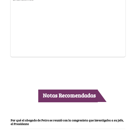
Notas Recomendadas
Por qué el abogado de Petro se reunió con la congresista que investigaba a su jefe,
el Presidente