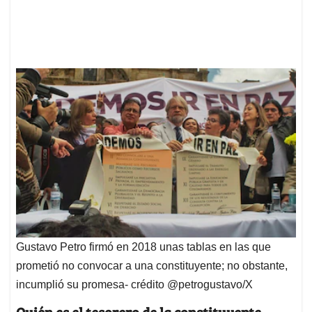
Gustavo Petro firmó en 2018 unas tablas en las que
prometió no convocar a una constituyente; no obstante,
incumplió su promesa- crédito @petrogustavo/X
Quién es el tesorero de la constituyente