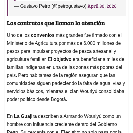
April 30, 2026
— Gustavo Petro (@petrogustavo)
Los contratos que llaman la atención
Uno de los
convenios
más grandes fue firmado con el
Ministerio de Agricultura por más de 6.000 millones de
pesos para impulsar proyectos de pesca artesanal y
agricultura familiar. El
objetivo
era beneficiar a miles de
familias indígenas en una de las zonas más pobres del
país. Pero habitantes de la región aseguran que las
comunidades siguen padeciendo la falta de agua, vías y
servicios básicos, mientras el clan Wouriyú consolidaba
poder político desde Bogotá.
En
La Guajira
describen a Armando Wouriyú como un
hombre con influencia creciente dentro del Gobierno
Petro. Su cercanía con el Ejecutivo no solo pasa por la