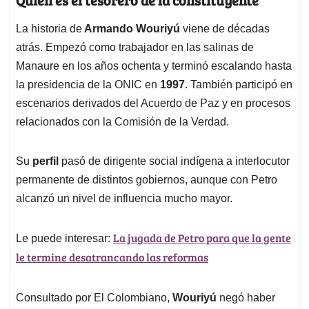
La historia de
Armando Wouriyú
viene de décadas
atrás. Empezó como trabajador en las salinas de
Manaure en los años ochenta y terminó escalando hasta
la presidencia de la ONIC en
1997
. También participó en
escenarios derivados del Acuerdo de Paz y en procesos
relacionados con la Comisión de la Verdad.
Su
perfil
pasó de dirigente social indígena a interlocutor
permanente de distintos gobiernos, aunque con Petro
alcanzó un nivel de influencia mucho mayor.
La jugada de Petro para que la gente
Le puede interesar:
le termine desatrancando las reformas
Consultado por El Colombiano,
Wouriyú
negó haber