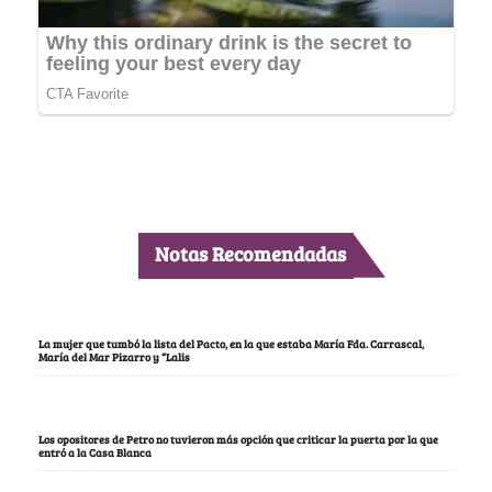
Notas Recomendadas
La mujer que tumbó la lista del Pacto, en la que estaba María Fda. Carrascal,
María del Mar Pizarro y “Lalis
Los opositores de Petro no tuvieron más opción que criticar la puerta por la que
entró a la Casa Blanca