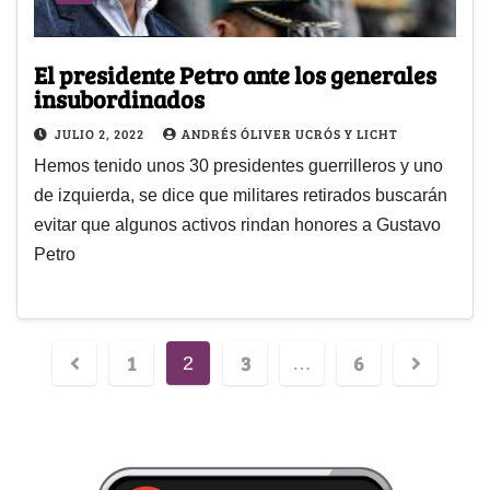
El presidente Petro ante los generales
insubordinados
JULIO 2, 2022
ANDRÉS ÓLIVER UCRÓS Y LICHT
Hemos tenido unos 30 presidentes guerrilleros y uno
de izquierda, se dice que militares retirados buscarán
evitar que algunos activos rindan honores a Gustavo
Petro
1
3
6
2
…