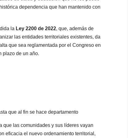
a histórica dependencia que han mantenido con
dida la
Ley 2200 de 2022
, que, además de
nizar las entidades territoriales existentes, da
 falta que sea reglamentada por el Congreso en
un plazo de un año.
a que las comunidades y sus líderes vayan
 eficacia el nuevo ordenamiento territorial,