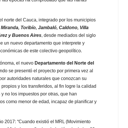
l norte del Cauca, integrado por los municipios
 Miranda, Toribío, Jambaló, Caldono, Villa
árez y Buenos Aires
, desde mediados del siglo
e un nuevo departamento que interprete y
económicas de este colectivo geopolítico.
utónoma, el nuevo
Departamento del Norte del
do se presentó el proyecto por primera vez al
por autoridades naturales que conozcan su
ropios y los transferidos, al fin logre la calidad
 y no los impuestos por otras, que han
ios como menor de edad, incapaz de planificar y
ño 2017: “Cuando existió el MRL (Movimiento