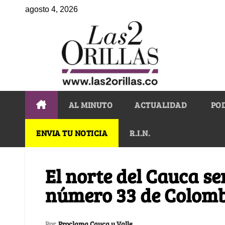
agosto 4, 2026
AL MINUTO
ACTUALIDAD
PO
ENVIA TU NOTICIA
R.I.N.
El norte del Cauca s
número 33 de Colom
Por
Proclama Cauca y Valle