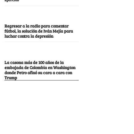
Regresar a la radio para comentar
fútbol, la solución de Iván Mejía para
luchar contra la depresión
La casona más de 100 años de la
embajada de Colombia en Washington
donde Petro afinó su cara a cara con
Trump