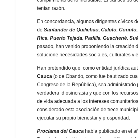
tenían razón.
En concordancia, algunos dirigentes cívicos de
de
Santander de Quilichao, Caloto, Corinto,
Rica, Puerto Tejada, Padilla, Guachené, Su
pasado, han venido proponiendo la creación d
solucione necesidades sociales, culturales y 
Han pretendido que, como entidad jurídica a
Cauca
(o de Obando, como fue bautizado cuan
Congreso de la República), sea administrado 
verdadera idiosincrasia y que con los recursos p
de vida adecuada a los intereses comunitarios
considerado esta asociación de trece municip
ejecutar su propio bienestar y prosperidad.
Proclama del Cauca
había publicado en el a