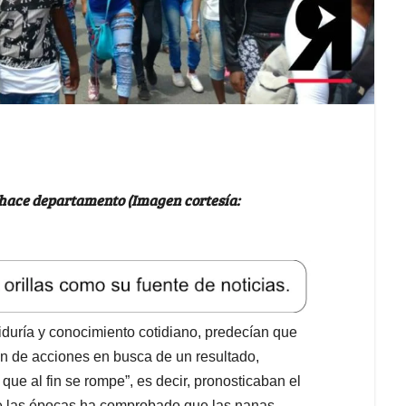
e hace departamento (Imagen cortesía:
duría y conocimiento cotidiano, predecían que
ión de acciones en busca de un resultado,
que al fin se rompe”, es decir, pronosticaban el
 de las épocas ha comprobado que las nanas