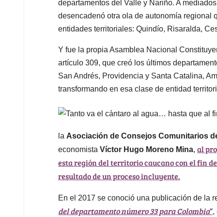
departamentos del Valle y Nariño. A mediados 
desencadenó otra ola de autonomía regional 
entidades territoriales: Quindío, Risaralda, Ce
Y fue la propia Asamblea Nacional Constituyent
artículo 309, que creó los últimos departame
San Andrés, Providencia y Santa Catalina, A
transformando en esa clase de entidad territor
la
Asociación de Consejos Comunitarios d
al pr
economista
Víctor Hugo Moreno Mina
,
esta región del territorio caucano con el fin
resultado de un proceso incluyente.
En el 2017 se conoció una publicación de la r
del departamento número 33 para Colombia
”
,