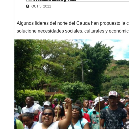
OCT 5, 2022
Algunos líderes del norte del Cauca han propuesto la 
solucione necesidades sociales, culturales y económi