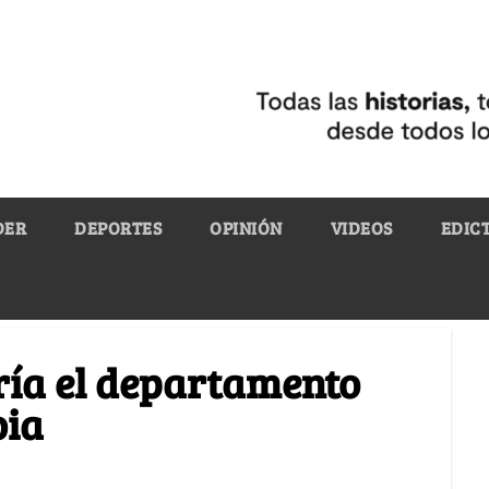
DER
DEPORTES
OPINIÓN
VIDEOS
EDIC
ería el departamento
bia