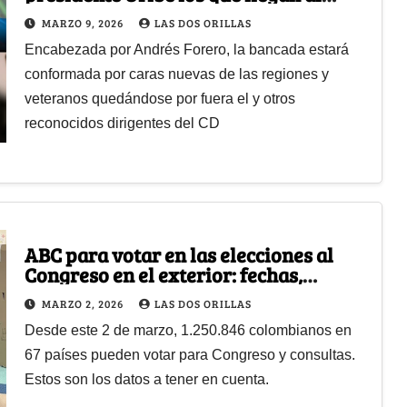
Senado por el Centro Democrático
MARZO 9, 2026
LAS DOS ORILLAS
Encabezada por Andrés Forero, la bancada estará
conformada por caras nuevas de las regiones y
veteranos quedándose por fuera el y otros
reconocidos dirigentes del CD
ABC para votar en las elecciones al
Congreso en el exterior: fechas,
puestos y requisitos clave
MARZO 2, 2026
LAS DOS ORILLAS
Desde este 2 de marzo, 1.250.846 colombianos en
67 países pueden votar para Congreso y consultas.
Estos son los datos a tener en cuenta.