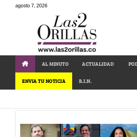
agosto 7, 2026
AL MINUTO
ACTUALIDAD
PO
ENVIA TU NOTICIA
R.I.N.