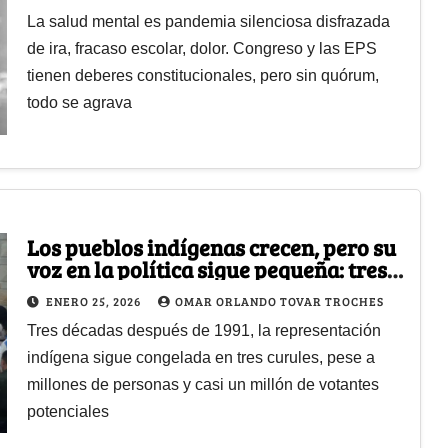
La salud mental es pandemia silenciosa disfrazada
de ira, fracaso escolar, dolor. Congreso y las EPS
tienen deberes constitucionales, pero sin quórum,
todo se agrava
Los pueblos indígenas crecen, pero su
voz en la política sigue pequeña: tres
curules para dos millones de
ENERO 25, 2026
OMAR ORLANDO TOVAR TROCHES
indígenas
Tres décadas después de 1991, la representación
indígena sigue congelada en tres curules, pese a
millones de personas y casi un millón de votantes
potenciales