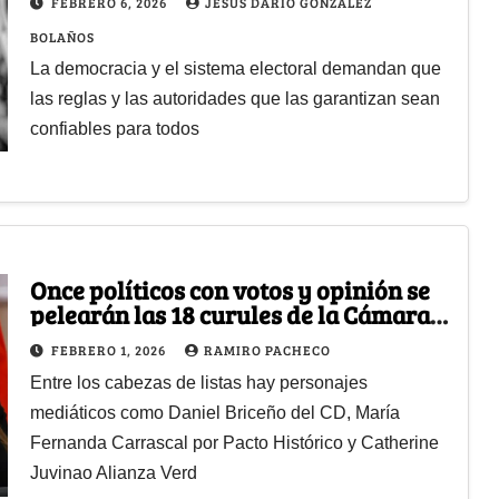
FEBRERO 6, 2026
JESÚS DARÍO GONZÁLEZ
BOLAÑOS
La democracia y el sistema electoral demandan que
las reglas y las autoridades que las garantizan sean
confiables para todos
Once políticos con votos y opinión se
pelearán las 18 curules de la Cámara
de Representantes por Bogotá
FEBRERO 1, 2026
RAMIRO PACHECO
Entre los cabezas de listas hay personajes
mediáticos como Daniel Briceño del CD, María
Fernanda Carrascal por Pacto Histórico y Catherine
Juvinao Alianza Verd