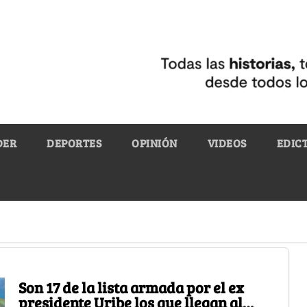
DER
DEPORTES
OPINIÓN
VIDEOS
EDIC
Son 17 de la lista armada por el ex
presidente Uribe los que llegan al