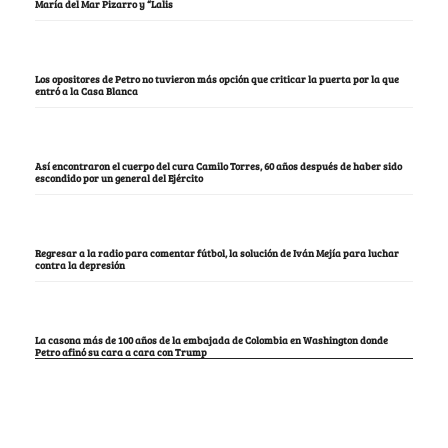
María del Mar Pizarro y “Lalis
Los opositores de Petro no tuvieron más opción que criticar la puerta por la que
entró a la Casa Blanca
Así encontraron el cuerpo del cura Camilo Torres, 60 años después de haber sido
escondido por un general del Ejército
Regresar a la radio para comentar fútbol, la solución de Iván Mejía para luchar
contra la depresión
La casona más de 100 años de la embajada de Colombia en Washington donde
Petro afinó su cara a cara con Trump