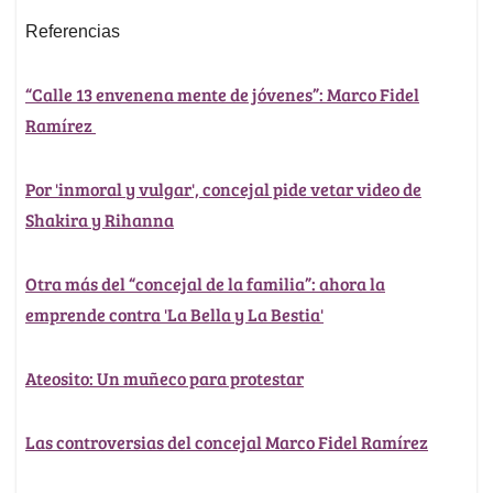
Referencias
“Calle 13 envenena mente de jóvenes”: Marco Fidel
Ramírez
Por 'inmoral y vulgar', concejal pide vetar video de
Shakira y Rihanna
Otra más del “concejal de la familia”: ahora la
emprende contra 'La Bella y La Bestia'
Ateosito: Un muñeco para protestar
Las controversias del concejal Marco Fidel Ramírez