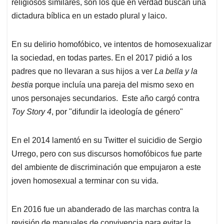
religiosos similares, son los que en verdad buscan una
dictadura bíblica en un estado plural y laico.
En su delirio homofóbico, ve intentos de homosexualizar
la sociedad, en todas partes. En el 2017 pidió a los
padres que no llevaran a sus hijos a ver
La bella y la
bestia
porque incluía una pareja del mismo sexo en
unos personajes secundarios. Este año cargó contra
Toy Story 4
, por "difundir la ideología de género"
En el 2014 lamentó en su Twitter el suicidio de Sergio
Urrego, pero con sus discursos homofóbicos fue parte
del ambiente de discriminación que empujaron a este
joven homosexual a terminar con su vida.
En 2016 fue un abanderado de las marchas contra la
revisión de manuales de convivencia para evitar la