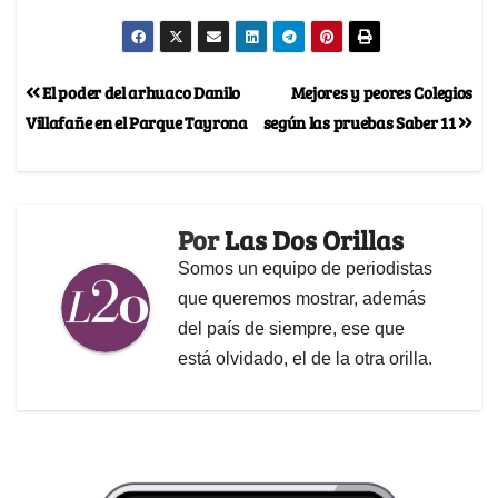
El poder del arhuaco Danilo
Mejores y peores Colegios
Villafañe en el Parque Tayrona
según las pruebas Saber 11
Por
Las Dos Orillas
Somos un equipo de periodistas
que queremos mostrar, además
del país de siempre, ese que
está olvidado, el de la otra orilla.