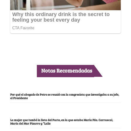
Notas Recomendadas
Por qué el abogado de Petro se reunió con la congresista que investigaba a su jefe,
el Presidente
La mujer que tumbó la lista del Pacto, en la que estaba María Fda. Carrascal,
María del Mar Pizarro y “Lalis