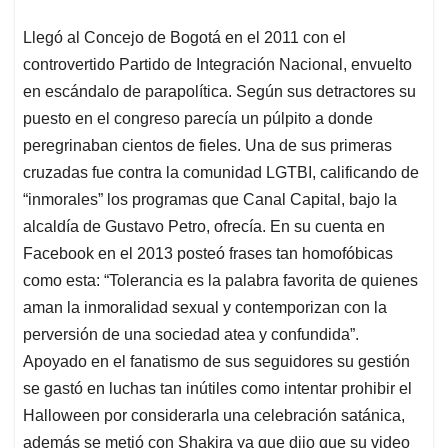
Llegó al Concejo de Bogotá en el 2011 con el
controvertido Partido de Integración Nacional, envuelto
en escándalo de parapolítica. Según sus detractores su
puesto en el congreso parecía un púlpito a donde
peregrinaban cientos de fieles. Una de sus primeras
cruzadas fue contra la comunidad LGTBI, calificando de
“inmorales” los programas que Canal Capital, bajo la
alcaldía de Gustavo Petro, ofrecía. En su cuenta en
Facebook en el 2013 posteó frases tan homofóbicas
como esta: “Tolerancia es la palabra favorita de quienes
aman la inmoralidad sexual y contemporizan con la
perversión de una sociedad atea y confundida”.
Apoyado en el fanatismo de sus seguidores su gestión
se gastó en luchas tan inútiles como intentar prohibir el
Halloween por considerarla una celebración satánica,
además se metió con Shakira ya que dijo que su video