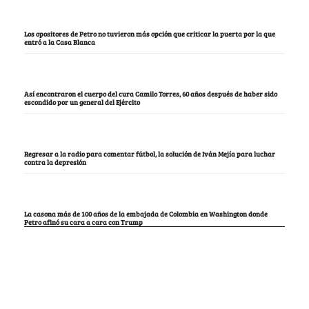
Los opositores de Petro no tuvieron más opción que criticar la puerta por la que
entró a la Casa Blanca
Así encontraron el cuerpo del cura Camilo Torres, 60 años después de haber sido
escondido por un general del Ejército
Regresar a la radio para comentar fútbol, la solución de Iván Mejía para luchar
contra la depresión
La casona más de 100 años de la embajada de Colombia en Washington donde
Petro afinó su cara a cara con Trump