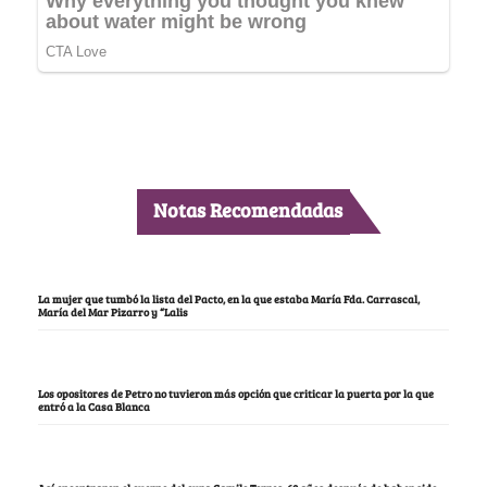
Notas Recomendadas
La mujer que tumbó la lista del Pacto, en la que estaba María Fda. Carrascal,
María del Mar Pizarro y “Lalis
Los opositores de Petro no tuvieron más opción que criticar la puerta por la que
entró a la Casa Blanca