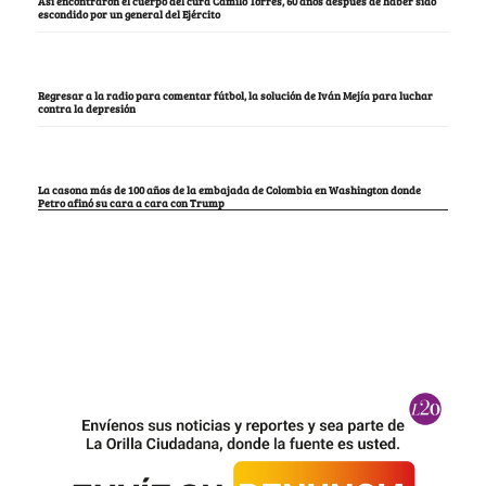
Así encontraron el cuerpo del cura Camilo Torres, 60 años después de haber sido
escondido por un general del Ejército
Regresar a la radio para comentar fútbol, la solución de Iván Mejía para luchar
contra la depresión
La casona más de 100 años de la embajada de Colombia en Washington donde
Petro afinó su cara a cara con Trump