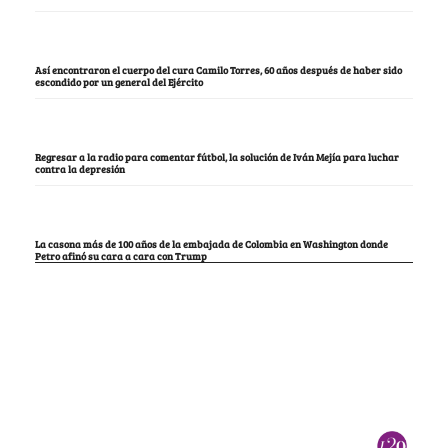
Así encontraron el cuerpo del cura Camilo Torres, 60 años después de haber sido
escondido por un general del Ejército
Regresar a la radio para comentar fútbol, la solución de Iván Mejía para luchar
contra la depresión
La casona más de 100 años de la embajada de Colombia en Washington donde
Petro afinó su cara a cara con Trump