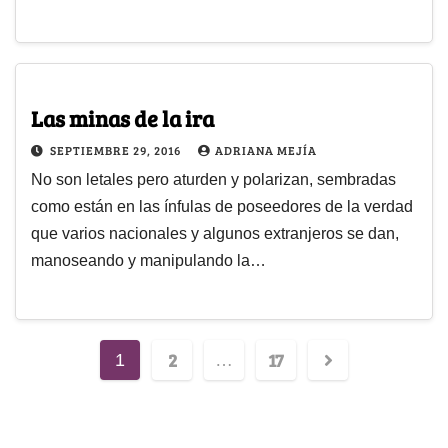
Las minas de la ira
SEPTIEMBRE 29, 2016
ADRIANA MEJÍA
No son letales pero aturden y polarizan, sembradas
como están en las ínfulas de poseedores de la verdad
que varios nacionales y algunos extranjeros se dan,
manoseando y manipulando la…
2
17
1
…