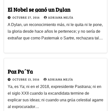
El Nobel se ganó un Dylan
OCTUBRE 27, 2016
ADRIANA MEJÍA
A Dylan, un reconocimiento más, ni le quita ni le pone,
la gloria desde hace años le pertenece; y no sería de
extrañar que como Pasternak o Sartre, rechazara tal…
Paz Pa´Ya
OCTUBRE 13, 2016
ADRIANA MEJÍA
Ya, es Ya; ni en el 2018, expresidente Pastrana; ni en
el siglo XXII cuando la excandidata termine de
explicar sus ideas; ni cuando una grúa celestial agarre
al exprocurador…