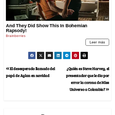
El desesperado llamado del
¿Quién es Steve Harvey, el
papá de Aylan en navidad
presentador que le dio por
error la corona de Miss
Universo a Colombia?