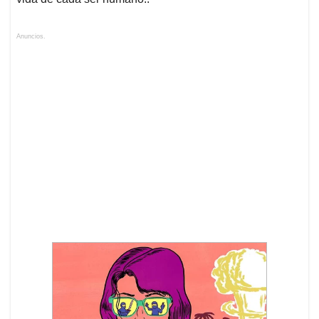
Anuncios.