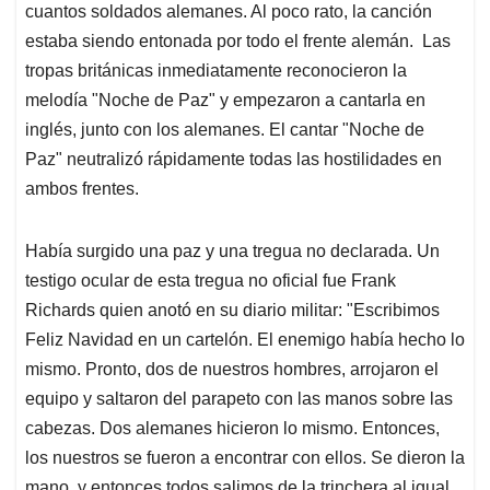
cuantos soldados alemanes. Al poco rato, la canción
estaba siendo entonada por todo el frente alemán. Las
tropas británicas inmediatamente reconocieron la
melodía "Noche de Paz" y empezaron a cantarla en
inglés, junto con los alemanes. El cantar "Noche de
Paz" neutralizó rápidamente todas las hostilidades en
ambos frentes.
Había surgido una paz y una tregua no declarada. Un
testigo ocular de esta tregua no oficial fue Frank
Richards quien anotó en su diario militar: "Escribimos
Feliz Navidad en un cartelón. El enemigo había hecho lo
mismo. Pronto, dos de nuestros hombres, arrojaron el
equipo y saltaron del parapeto con las manos sobre las
cabezas. Dos alemanes hicieron lo mismo. Entonces,
los nuestros se fueron a encontrar con ellos. Se dieron la
mano, y entonces todos salimos de la trinchera al igual