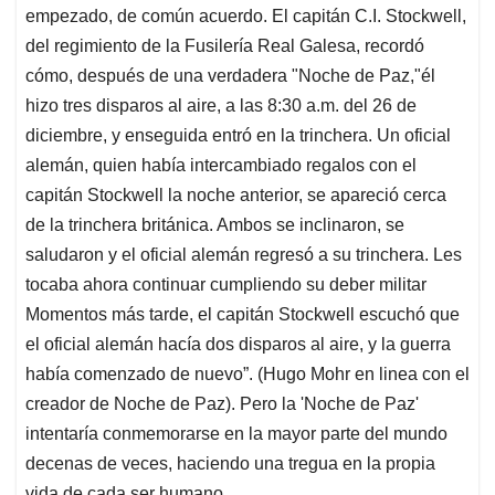
empezado, de común acuerdo. El capitán C.I. Stockwell,
del regimiento de la Fusilería Real Galesa, recordó
cómo, después de una verdadera "Noche de Paz,"él
hizo tres disparos al aire, a las 8:30 a.m. del 26 de
diciembre, y enseguida entró en la trinchera. Un oficial
alemán, quien había intercambiado regalos con el
capitán Stockwell la noche anterior, se apareció cerca
de la trinchera británica. Ambos se inclinaron, se
saludaron y el oficial alemán regresó a su trinchera. Les
tocaba ahora continuar cumpliendo su deber militar
Momentos más tarde, el capitán Stockwell escuchó que
el oficial alemán hacía dos disparos al aire, y la guerra
había comenzado de nuevo”. (Hugo Mohr en linea con el
creador de Noche de Paz). Pero la 'Noche de Paz'
intentaría conmemorarse en la mayor parte del mundo
decenas de veces, haciendo una tregua en la propia
vida de cada ser humano..