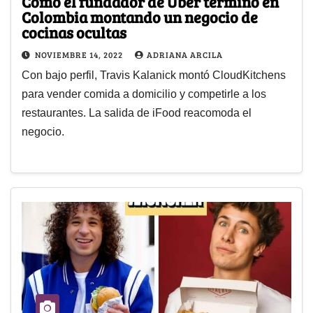
Cómo el fundador de Uber terminó en
Colombia montando un negocio de
cocinas ocultas
NOVIEMBRE 14, 2022
ADRIANA ARCILA
Con bajo perfil, Travis Kalanick montó CloudKitchens
para vender comida a domicilio y competirle a los
restaurantes. La salida de iFood reacomoda el
negocio.