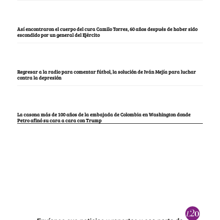
Así encontraron el cuerpo del cura Camilo Torres, 60 años después de haber sido
escondido por un general del Ejército
Regresar a la radio para comentar fútbol, la solución de Iván Mejía para luchar
contra la depresión
La casona más de 100 años de la embajada de Colombia en Washington donde
Petro afinó su cara a cara con Trump