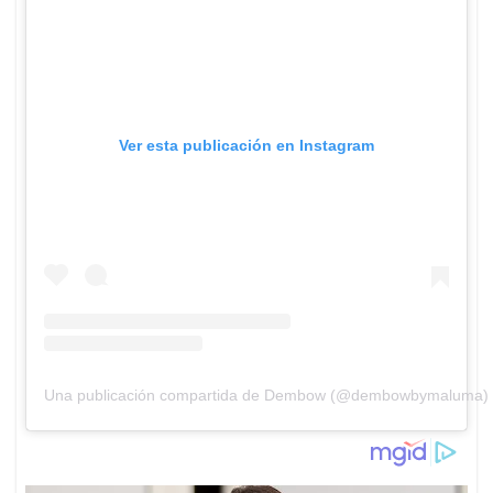
Ver esta publicación en Instagram
Una publicación compartida de Dembow (@dembowbymaluma)