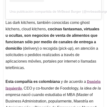
Una publicación compartida de MrBeast Burger (@mrbeastburg
Las dark kitchens, también conocidas como ghost
kitchens, cloud kitchens,
cocinas fantasmas, virtuales
u ocultas,
son negocios de venta de alimentos que
funcionan sólo por medio de canales de entrega a
domicilio
(delivery) o recogida (pick-up), en atención a
solicitudes o pedidos realizados a través de
aplicaciones móviles, portales por internet o llamadas
telefónicas.
Daniela
Esta compañía es colombiana
y de acuerdo a
Izquierdo
, CEO y co-founder de Foodology,
la idea de la
empresa nació
cuando estudiaba el MBA (Master of
Business Administration, popularmente, Maestría en