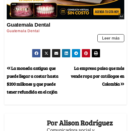
La moneda antigua que
La empresa paisa que más
puede llegar a costar hasta
vende ropa por catálogos en
$200 millones y que puede
Colombia
tener refundida en el cajón
Por
Alison Rodríguez
Comunicadora social y