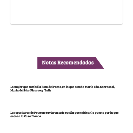
Notas Recomendadas
La mujer que tumbó la lista del Pacto, en la que estaba María Fda. Carrascal,
María del Mar Pizarro y “Lalis
Los opositores de Petro no tuvieron más opción que criticar la puerta por la que
entró a la Casa Blanca