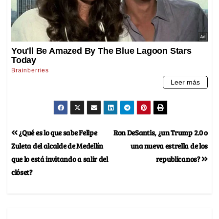
¿Qué es lo que sabe Felipe
Ron DeSantis, ¿un Trump 2.0 o
Zuleta del alcalde de Medellín
una nueva estrella de los
que lo está invitando a salir del
republicanos?
clóset?