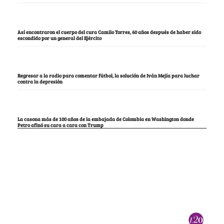
Así encontraron el cuerpo del cura Camilo Torres, 60 años después de haber sido
escondido por un general del Ejército
Regresar a la radio para comentar fútbol, la solución de Iván Mejía para luchar
contra la depresión
La casona más de 100 años de la embajada de Colombia en Washington donde
Petro afinó su cara a cara con Trump