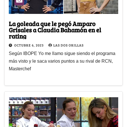
La goleada que le pegó Amparo
Grisales a Claudia Bahamón en el
rating
OCTUBRE 6, 2023
LAS DOS ORILLAS
Según IBOPE Yo me llamo sigue siendo el programa
más visto y le saca varios puntos a su rival de RCN,
Masterchef