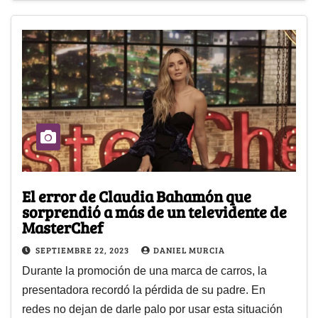
El error de Claudia Bahamón que
sorprendió a más de un televidente de
MasterChef
SEPTIEMBRE 22, 2023
DANIEL MURCIA
Durante la promoción de una marca de carros, la
presentadora recordó la pérdida de su padre. En
redes no dejan de darle palo por usar esta situación