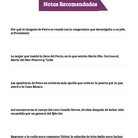
Notas Recomendadas
Por qué el abogado de Petro se reunió con la congresista que investigaba a su jefe,
el Presidente
La mujer que tumbó la lista del Pacto, en la que estaba María Fda. Carrascal,
María del Mar Pizarro y “Lalis
Los opositores de Petro no tuvieron más opción que criticar la puerta por la que
entró a la Casa Blanca
Así encontraron el cuerpo del cura Camilo Torres, 60 años después de haber sido
escondido por un general del Ejército
Regresar a la radio para comentar fútbol, la solución de Iván Mejía para luchar