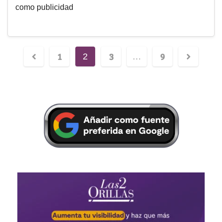
como publicidad
1
3
9
2
…