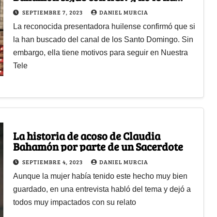
dado el sí a Caracol
SEPTIEMBRE 7, 2023
DANIEL MURCIA
La reconocida presentadora huilense confirmó que si
la han buscado del canal de los Santo Domingo. Sin
embargo, ella tiene motivos para seguir en Nuestra
Tele
La historia de acoso de Claudia
Bahamón por parte de un Sacerdote
SEPTIEMBRE 4, 2023
DANIEL MURCIA
Aunque la mujer había tenido este hecho muy bien
guardado, en una entrevista habló del tema y dejó a
todos muy impactados con su relato