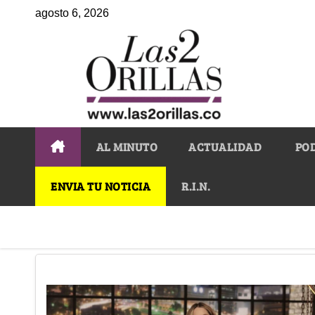
agosto 6, 2026
AL MINUTO
ACTUALIDAD
PO
ENVIA TU NOTICIA
R.I.N.