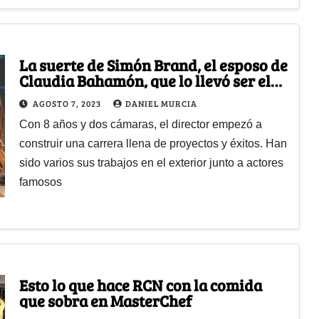
La suerte de Simón Brand, el esposo de
Claudia Bahamón, que lo llevó ser el
director de estrellas
AGOSTO 7, 2023
DANIEL MURCIA
Con 8 años y dos cámaras, el director empezó a
construir una carrera llena de proyectos y éxitos. Han
sido varios sus trabajos en el exterior junto a actores
famosos
Esto lo que hace RCN con la comida
que sobra en MasterChef