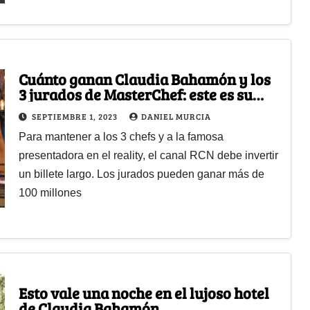
Cuánto ganan Claudia Bahamón y los
3 jurados de MasterChef: este es su
sueldo
SEPTIEMBRE 1, 2023
DANIEL MURCIA
Para mantener a los 3 chefs y a la famosa
presentadora en el reality, el canal RCN debe invertir
un billete largo. Los jurados pueden ganar más de
100 millones
Esto vale una noche en el lujoso hotel
de Claudia Bahamón