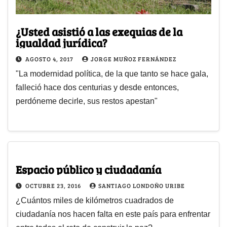
¿Usted asistió a las exequias de la
igualdad jurídica?
AGOSTO 4, 2017
JORGE MUÑOZ FERNÁNDEZ
"La modernidad política, de la que tanto se hace gala,
falleció hace dos centurias y desde entonces,
perdóneme decirle, sus restos apestan"
Espacio público y ciudadanía
OCTUBRE 23, 2016
SANTIAGO LONDOÑO URIBE
¿Cuántos miles de kilómetros cuadrados de
ciudadanía nos hacen falta en este país para enfrentar