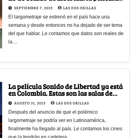
del momento
SEPTIEMBRE 7, 2023
LAS DOS ORILLAS
El largometraje se estrenó en el país hace una
semana y desde entonces no ha dejado de ser tema
del que hablar. Le contamos que datos son reales de
la…
La película Sonido de Libertad ya está
en Colombia. Estas son las salas de
cine donde la puede ver
AGOSTO 31, 2023
LAS DOS ORILLAS
Después del anuncio de que el polémico
largometraje se podría ver en Latinoamérica,
finalmente ha llegado al país. Le contamos los cines
que la tendrán en cartelera