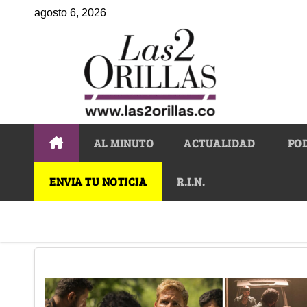
agosto 6, 2026
AL MINUTO
ACTUALIDAD
PO
ENVIA TU NOTICIA
R.I.N.