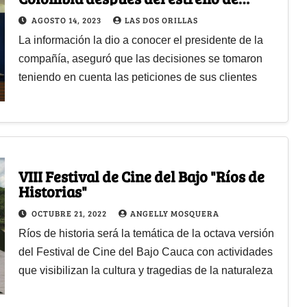
Barbie y Oppenheimer
AGOSTO 14, 2023
LAS DOS ORILLAS
La información la dio a conocer el presidente de la
compañía, aseguró que las decisiones se tomaron
teniendo en cuenta las peticiones de sus clientes
VIII Festival de Cine del Bajo "Ríos de
Historias"
OCTUBRE 21, 2022
ANGELLY MOSQUERA
Ríos de historia será la temática de la octava versión
del Festival de Cine del Bajo Cauca con actividades
que visibilizan la cultura y tragedias de la naturaleza