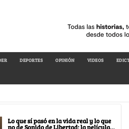
DER
DEPORTES
OPINIÓN
VIDEOS
EDIC
Lo que sí pasó en la vida real y lo que
no de Sonido de Libertad: la película