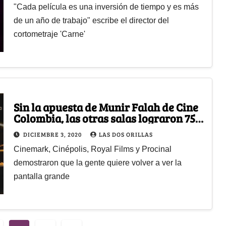
"Cada película es una inversión de tiempo y es más
de un año de trabajo" escribe el director del
cortometraje 'Carne'
Sin la apuesta de Munir Falah de Cine
Colombia, las otras salas lograron 75
mil espectadores
DICIEMBRE 3, 2020
LAS DOS ORILLAS
Cinemark, Cinépolis, Royal Films y Procinal
demostraron que la gente quiere volver a ver la
pantalla grande