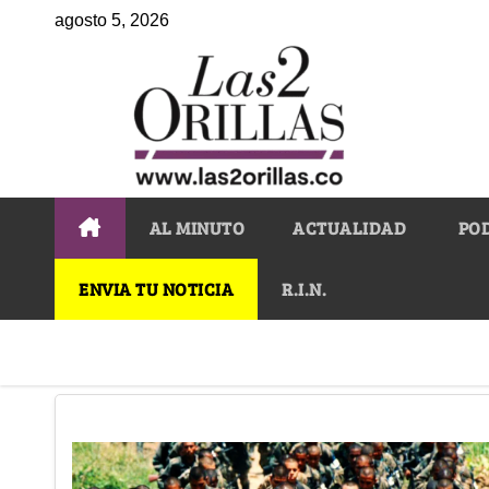
agosto 5, 2026
AL MINUTO
ACTUALIDAD
PO
ENVIA TU NOTICIA
R.I.N.