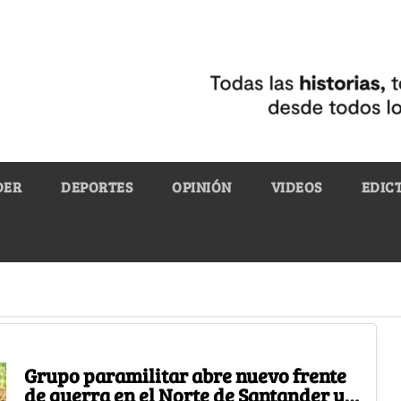
DER
DEPORTES
OPINIÓN
VIDEOS
EDIC
Grupo paramilitar abre nuevo frente
de guerra en el Norte de Santander y