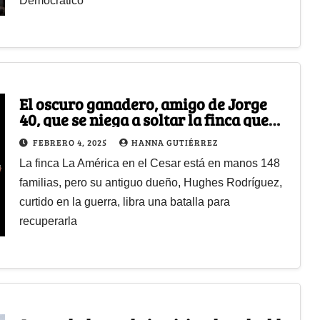
Democrático
El oscuro ganadero, amigo de Jorge
40, que se niega a soltar la finca que
Petro les entregó a campesinos
FEBRERO 4, 2025
HANNA GUTIÉRREZ
La finca La América en el Cesar está en manos 148
familias, pero su antiguo dueño, Hughes Rodríguez,
curtido en la guerra, libra una batalla para
recuperarla