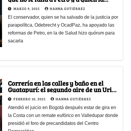
justicia no ha logrado atajar
MARZO 9, 2025
HANNA GUTIÉRREZ
El conservador, quien se ha salvado de la justicia por
parapolítica, Odebrecht y OcadPaz, ha apoyado las
reformas de Petro, en la de Salud hizo quórum para
sacarla
Correría en las calles y baño en el
Guatapurí: el segundo aire de un Uribe
que no se deja acorralar
FEBRERO 10, 2025
HANNA GUTIÉRREZ
Atendió el juicio en Bogotá después estar de gira en
la Costa con un remate eufórico en Valledupar donde
presidió el foro de precandidatos del Centro