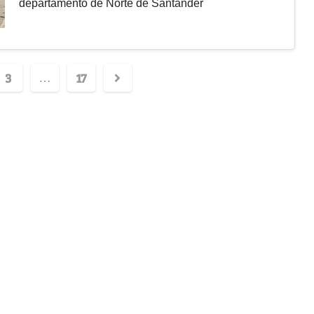
departamento de Norte de Santander
3
17
…