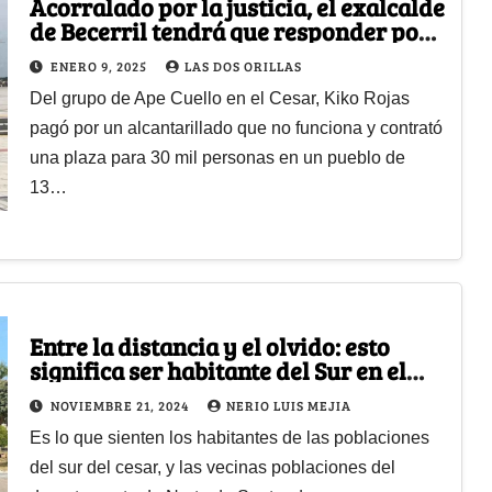
Acorralado por la justicia, el exalcalde
de Becerril tendrá que responder por
su derroche y corrupción
ENERO 9, 2025
LAS DOS ORILLAS
Del grupo de Ape Cuello en el Cesar, Kiko Rojas
pagó por un alcantarillado que no funciona y contrató
una plaza para 30 mil personas en un pueblo de
13…
Entre la distancia y el olvido: esto
significa ser habitante del Sur en el
departamento del Cesar
NOVIEMBRE 21, 2024
NERIO LUIS MEJIA
Es lo que sienten los habitantes de las poblaciones
del sur del cesar, y las vecinas poblaciones del