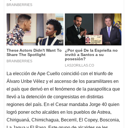
La elección de Ape Cuello coincidió con el triunfo de
Álvaro Uribe Vélez y el ascenso de los paramilitares en
el país que derivó en el fenómeno de la parapolítica que
llevó a la detención de congresistas en distintas
regiones del país. En el Cesar mandaba Jorge 40 quien
logró poner ocho alcaldes en los pueblos de Astrea,
Chiriguaná, Chimichagua, Becerril, El Copey, Bosconia,
La Jagua y El Paso. Este grupo de alcaldes se les