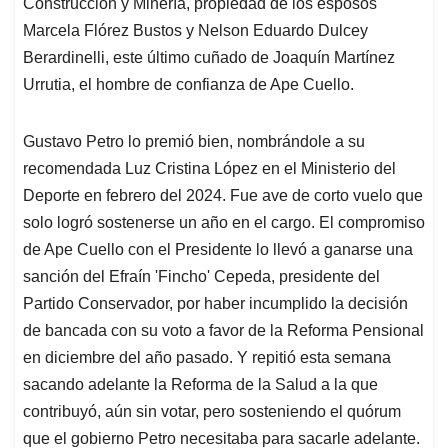
Construcción y Minería, propiedad de los esposos
Marcela Flórez Bustos y Nelson Eduardo Dulcey
Berardinelli, este último cuñado de Joaquín Martínez
Urrutia, el hombre de confianza de Ape Cuello.
Gustavo Petro lo premió bien, nombrándole a su
recomendada Luz Cristina López en el Ministerio del
Deporte en febrero del 2024. Fue ave de corto vuelo que
solo logró sostenerse un año en el cargo. El compromiso
de Ape Cuello con el Presidente lo llevó a ganarse una
sanción del Efraín 'Fincho' Cepeda, presidente del
Partido Conservador, por haber incumplido la decisión
de bancada con su voto a favor de la Reforma Pensional
en diciembre del año pasado. Y repitió esta semana
sacando adelante la Reforma de la Salud a la que
contribuyó, aún sin votar, pero sosteniendo el quórum
que el gobierno Petro necesitaba para sacarle adelante.