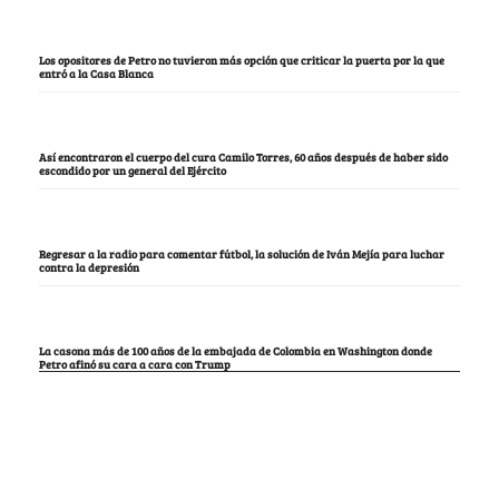
Los opositores de Petro no tuvieron más opción que criticar la puerta por la que
entró a la Casa Blanca
Así encontraron el cuerpo del cura Camilo Torres, 60 años después de haber sido
escondido por un general del Ejército
Regresar a la radio para comentar fútbol, la solución de Iván Mejía para luchar
contra la depresión
La casona más de 100 años de la embajada de Colombia en Washington donde
Petro afinó su cara a cara con Trump