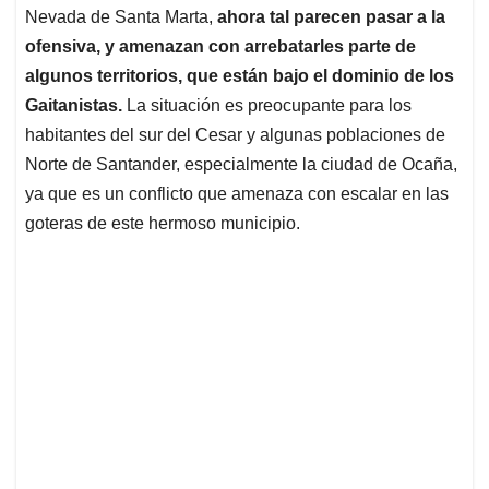
Nevada de Santa Marta,
ahora tal parecen pasar a la
ofensiva, y amenazan con arrebatarles parte de
algunos territorios, que están bajo el dominio de los
Gaitanistas.
La situación es preocupante para los
habitantes del sur del Cesar y algunas poblaciones de
Norte de Santander, especialmente la ciudad de Ocaña,
ya que es un conflicto que amenaza con escalar en las
goteras de este hermoso municipio.