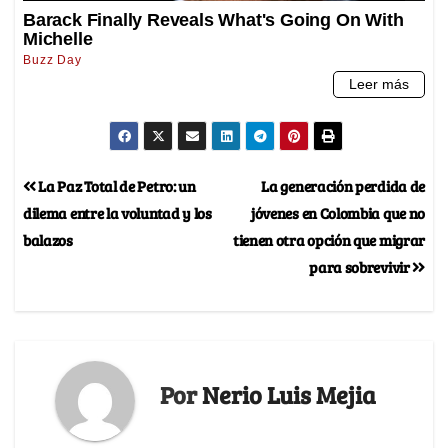
La Paz Total de Petro: un
La generación perdida de
dilema entre la voluntad y los
jóvenes en Colombia que no
balazos
tienen otra opción que migrar
para sobrevivir
Por
Nerio Luis Mejia