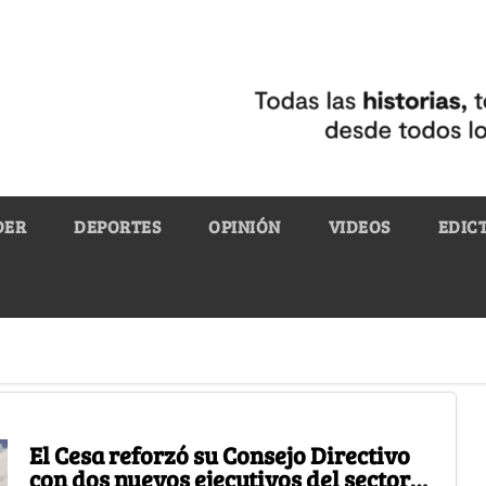
DER
DEPORTES
OPINIÓN
VIDEOS
EDIC
El Cesa reforzó su Consejo Directivo
con dos nuevos ejecutivos del sector