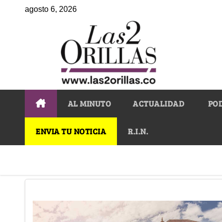
agosto 6, 2026
AL MINUTO
ACTUALIDAD
PO
ENVIA TU NOTICIA
R.I.N.