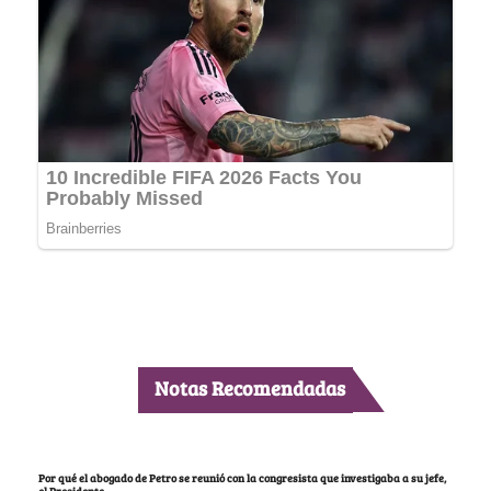
Notas Recomendadas
Por qué el abogado de Petro se reunió con la congresista que investigaba a su jefe,