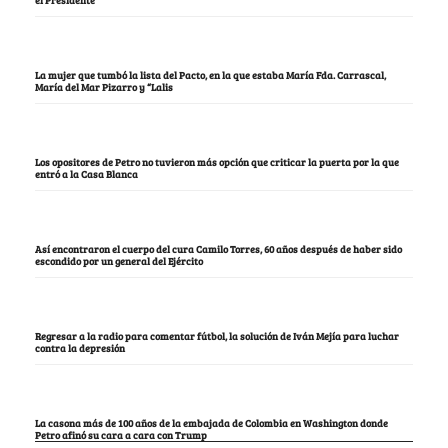
el Presidente
La mujer que tumbó la lista del Pacto, en la que estaba María Fda. Carrascal,
María del Mar Pizarro y “Lalis
Los opositores de Petro no tuvieron más opción que criticar la puerta por la que
entró a la Casa Blanca
Así encontraron el cuerpo del cura Camilo Torres, 60 años después de haber sido
escondido por un general del Ejército
Regresar a la radio para comentar fútbol, la solución de Iván Mejía para luchar
contra la depresión
La casona más de 100 años de la embajada de Colombia en Washington donde
Petro afinó su cara a cara con Trump