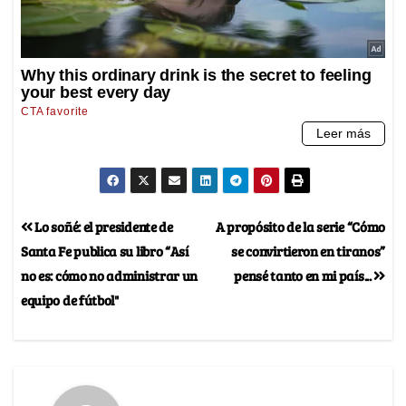
Lo soñé: el presidente de
A propósito de la serie “Cómo
Santa Fe publica su libro “Así
se convirtieron en tiranos”
no es: cómo no administrar un
pensé tanto en mi país...
equipo de fútbol"