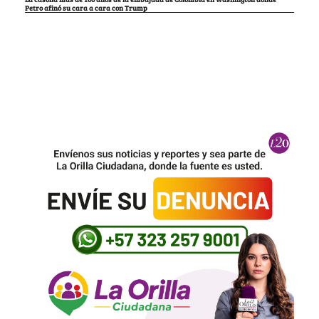
Petro afinó su cara a cara con Trump