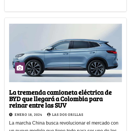
La tremenda camioneta eléctrica de
BYD que llegará a Colombia para
reinar entre las SUV
ENERO 18, 2024
LAS DOS ORILLAS
La marcha China busca revolucionar el mercado con
un nuevo modelo que tiene todo para ser uno de los