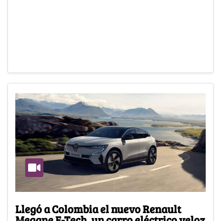
Llegó a Colombia el nuevo Renault
Megane E-Tech, un carro eléctrico veloz