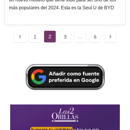
más populares del 2024. Esta es la Seul U de BYD
1
3
6
2
…