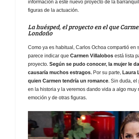
información a este nuevo proyecto de la barranqu
figuras de la actuación.
La huésped, el proyecto en el que Carme
Londoño
Como ya es habitual, Carlos Ochoa compartió en s
parece indicar que
Carmen Villalobos
está lista 
proyecto.
Según se pudo conocer, la mujer le da
causaría muchos estragos.
Por su parte,
Laura L
quien Carmen tendría un romance
. Sin duda, el
en la historia y la veremos dando vida a algo muy 
emoción y de otras figuras.