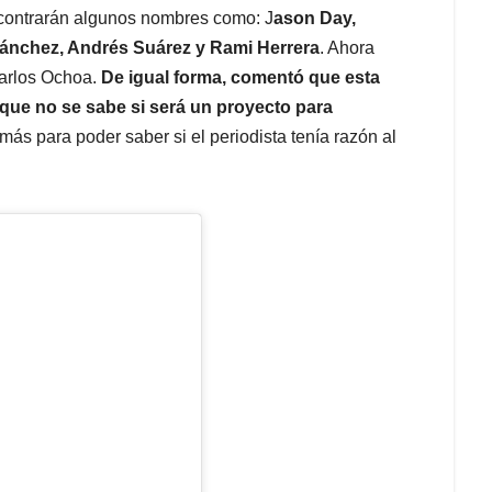
ncontrarán algunos nombres como: J
ason Day,
ánchez, Andrés Suárez y Rami Herrera
. Ahora
Carlos Ochoa.
De igual forma, comentó que esta
 que no se sabe si será un proyecto para
ás para poder saber si el periodista tenía razón al