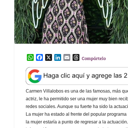
W
F
X
L
E
T
Compártelo
h
a
i
m
h
a
c
n
a
r
t
e
k
i
e
s
b
e
l
a
A
o
d
d
Carmen Villalobos es una de las famosas, más quer
p
o
I
s
actriz, le ha permitido ser una mujer muy bien recib
p
k
n
redes sociales. Aunque su fuerte ha sido la actua
La mujer ha estado al frente del popular programa
la mujer estaría a punto de regresar a la actuació