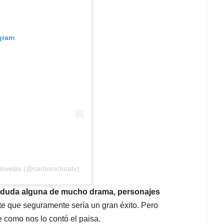
agram
Novelas (@carlosochoatv)
sin duda alguna de mucho drama, personajes
nte que seguramente sería un gran éxito. Pero
 como nos lo contó el paisa.