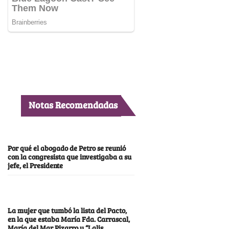
Notas Recomendadas
Por qué el abogado de Petro se reunió
con la congresista que investigaba a su
jefe, el Presidente
La mujer que tumbó la lista del Pacto,
en la que estaba María Fda. Carrascal,
María del Mar Pizarro y “Lalis