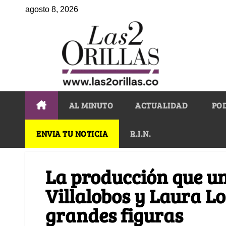
agosto 8, 2026
AL MINUTO
ACTUALIDAD
PO
ENVIA TU NOTICIA
R.I.N.
La producción que u
Villalobos y Laura L
grandes figuras