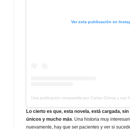
Ver esta publicación en Inst
Una publicación compartida por Carlos Ochoa y sus 
Lo cierto es que, esta novela, está cargada, 
únicos y mucho más
. Una historia muy interesa
nuevamente, hay que ser pacientes y ver si sucede