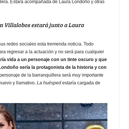
illera. Estará acompañada de Laura Londoño y otras
n Villalobos estará junto a Laura
us redes sociales esta tremenda noticia. Todo
para regresar a la actuación y no será para cualquier
ría vida a un personaje con un tinte oscuro y que
ondoño sería la protagonista de la historia y con
 personaje de la barranquillera será muy importante
nuevo y llamativo.
La huésped
estaría cargada de