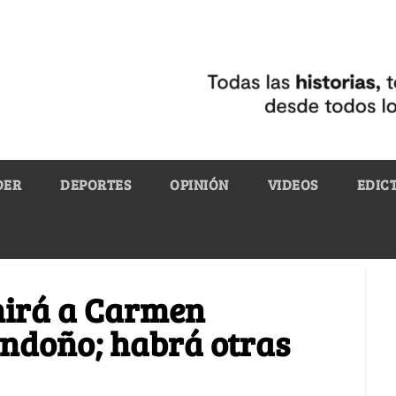
DER
DEPORTES
OPINIÓN
VIDEOS
EDIC
nirá a Carmen
ondoño; habrá otras