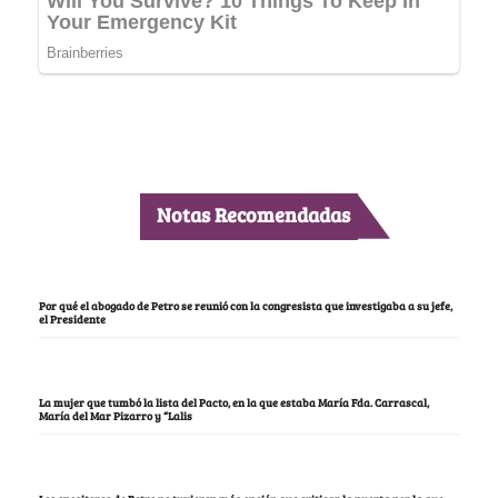
Notas Recomendadas
Por qué el abogado de Petro se reunió con la congresista que investigaba a su jefe,
el Presidente
La mujer que tumbó la lista del Pacto, en la que estaba María Fda. Carrascal,
María del Mar Pizarro y “Lalis