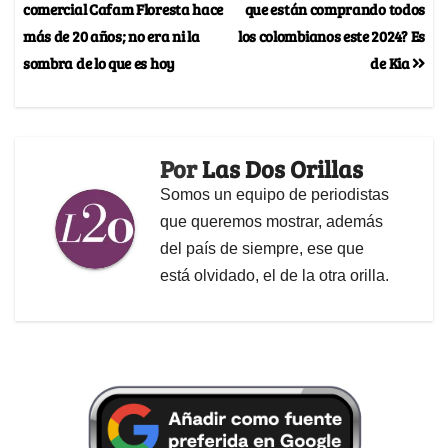
comercial Cafam Floresta hace
que están comprando todos
más de 20 años; no era ni la
los colombianos este 2024? Es
sombra de lo que es hoy
de Kia
Por
Las Dos Orillas
Somos un equipo de periodistas
que queremos mostrar, además
del país de siempre, ese que
está olvidado, el de la otra orilla.