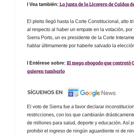
La junta de la Licorera de Caldas d
l Vea también:
El pleito llegó hasta la Corte Constitucional, alto
al respecto al haber un empate en la votación, por
Sierra Porto, un ex presidente de la Corte Inte
hablar últimamente por haberle salvado la elecci
El mega abogado que contrató 
l Entérese sobre:
quieren tumbarlo
El voto de Sierra fue a favor declarar inconstitucio
restricciones, con los que cambiarán drásticamen
de millones para salud, deporte y educación. Así 
prohibir el ingreso de ningún aguardiente ni de ni