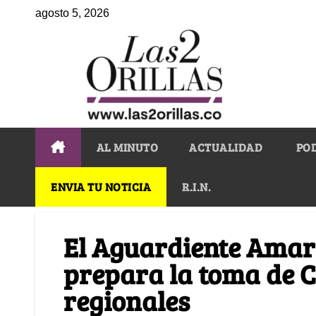
agosto 5, 2026
AL MINUTO
ACTUALIDAD
PO
ENVIA TU NOTICIA
R.I.N.
El Aguardiente Amar
prepara la toma de 
regionales