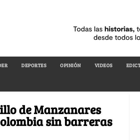
DER
DEPORTES
OPINIÓN
VIDEOS
EDIC
illo de Manzanares
Colombia sin barreras