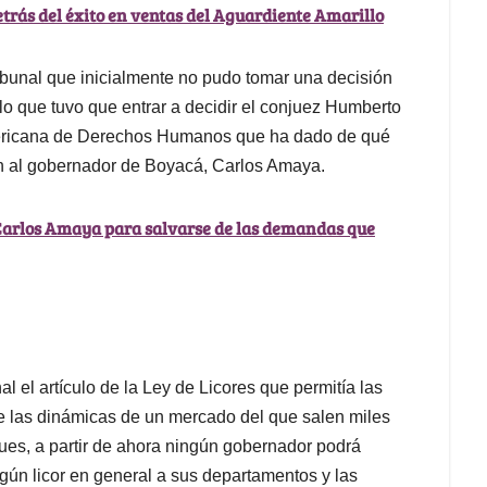
etrás del éxito en ventas del Aguardiente Amarillo
 tribunal que inicialmente no pudo tomar una decisión
 lo que tuvo que entrar a decidir el conjuez Humberto
ramericana de Derechos Humanos que ha dado de qué
ón al gobernador de Boyacá, Carlos Amaya.
Carlos Amaya para salvarse de las demandas que
nal el artículo de la Ley de Licores que permitía las
te las dinámicas de un mercado del que salen miles
pues, a partir de ahora ningún gobernador podrá
ngún licor en general a sus departamentos y las