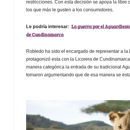
restricciones. Con esta decisión se apoya la libr
los que más le gusten a los consumidores.
La guerra por el Aguardiente
Le podría interesar:
de Cundinamarca
Robledo ha sido el encargado de representar a la L
protagonizó esta con la Licorera de Cundinamarca
manera categórica la entrada de su tradicional Ag
tomaron argumentando que de esa manera se estaba