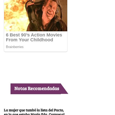
Notas Recomendadas
La mujer que tumbó la lista del Pacto,
en la que estaba María Fda. Carrascal,