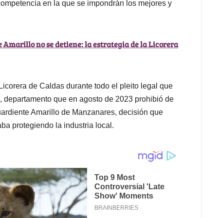
e competencia en la que se impondrán los mejores y
 Amarillo no se detiene: la estrategia de la Licorera
icorera de Caldas durante todo el pleito legal que
, departamento que en agosto de 2023 prohibió de
uardiente Amarillo de Manzanares, decisión que
 protegiendo la industria local.