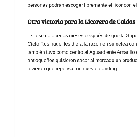
personas podrán escoger libremente el licor con e
Otra victoria para la Licorera de Caldas
Esto se da apenas meses después de que la Superi
Cielo Rusinque, les diera la razón en su pelea cont
también tuvo como centro al Aguardiente Amarillo 
antioqueños quisieron sacar al mercado un producto
tuvieron que repensar un nuevo branding.