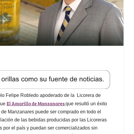
blo Felipe Robledo apoderado de la Licorera de
El Amarillo de Manzanares
que
que resultó un éxito
o de Manzanares puede ser comprado en todo el
culación de las bebidas producidas por las Licoreras
s por el país y puedan ser comercializados sin