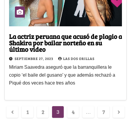
La actriz peruana que acusó de plagio a
Shakira por bailar norteño en su
último video
SEPTIEMBRE 27, 2023
LAS DOS ORILLAS
Miriam Saavedra aseguró que la barranquillera le
copio ‘el baile del gusano’ y que además rechazó a
Piqué dos veces hace tres años
1
2
4
7
3
…