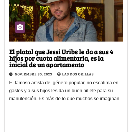
El platal que Jessi Uribe le da a sus 4
hijos por cuota alimentaria, es la
inicial de un apartamento
NOVIEMBRE 30, 2023
LAS DOS ORILLAS
El famoso artista del género popular, no escatima en
gastos y a sus hijos les da un buen billete para su
manutención. Es más de lo que muchos se imaginan