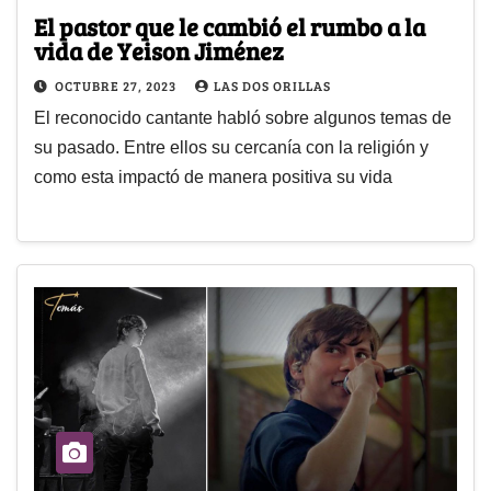
El pastor que le cambió el rumbo a la
vida de Yeison Jiménez
OCTUBRE 27, 2023
LAS DOS ORILLAS
El reconocido cantante habló sobre algunos temas de
su pasado. Entre ellos su cercanía con la religión y
como esta impactó de manera positiva su vida