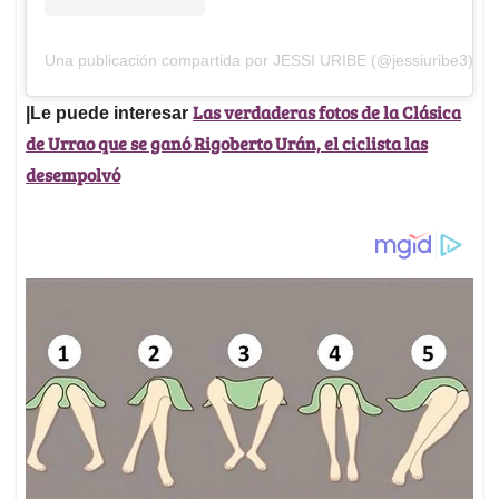
Una publicación compartida por JESSI URIBE (@jessiuribe3)
Las verdaderas fotos de la Clásica
|Le puede interesar
de Urrao que se ganó Rigoberto Urán, el ciclista las
desempolvó