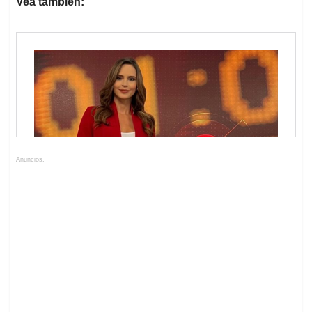
Vea también:
Anuncios.