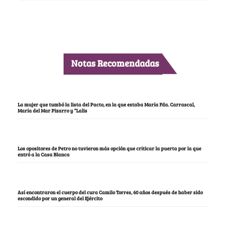
Notas Recomendadas
La mujer que tumbó la lista del Pacto, en la que estaba María Fda. Carrascal,
María del Mar Pizarro y “Lalis
Los opositores de Petro no tuvieron más opción que criticar la puerta por la que
entró a la Casa Blanca
Así encontraron el cuerpo del cura Camilo Torres, 60 años después de haber sido
escondido por un general del Ejército