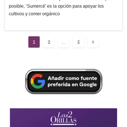
posible, ‘Sumercé’ es la opción para apoyar los
cultivos y comer orgánico
2
5
1
…