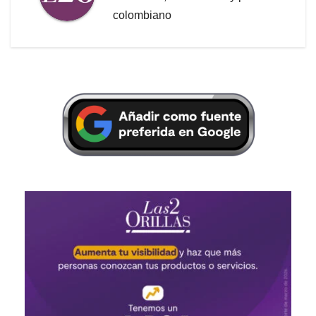
colombiano