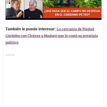
La cercanía de Piedad
También le puede interesar:
Córdoba con Chávez y Maduro que le costó su prestigio
político
Anuncios.