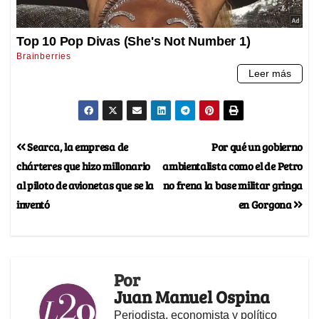
Searca, la empresa de
Por qué un gobierno
chárteres que hizo millonario
ambientalista como el de Petro
al piloto de avionetas que se la
no frena la base militar gringa
inventó
en Gorgona
Por
Juan Manuel Ospina
Periodista, economista y político