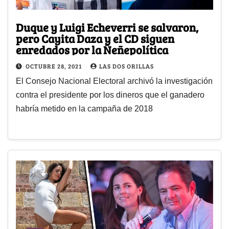
Duque y Luigi Echeverri se salvaron,
pero Cayita Daza y el CD siguen
enredados por la Ñeñepolítica
OCTUBRE 28, 2021
LAS DOS ORILLAS
El Consejo Nacional Electoral archivó la investigación
contra el presidente por los dineros que el ganadero
habría metido en la campaña de 2018