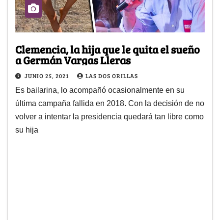
Clemencia, la hija que le quita el sueño
a Germán Vargas Lleras
JUNIO 25, 2021
LAS DOS ORILLAS
Es bailarina, lo acompañó ocasionalmente en su
última campaña fallida en 2018. Con la decisión de no
volver a intentar la presidencia quedará tan libre como
su hija