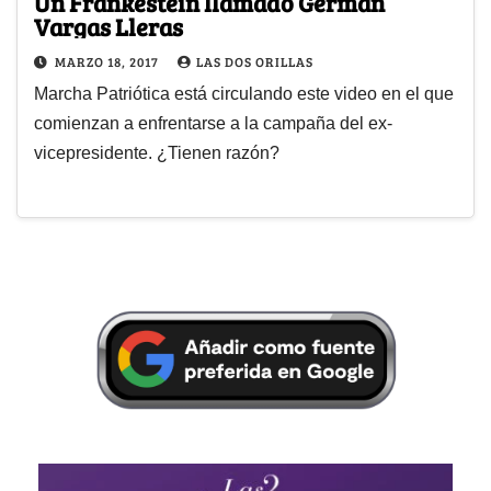
Un Frankestein llamado Germán
Vargas Lleras
MARZO 18, 2017
LAS DOS ORILLAS
Marcha Patriótica está circulando este video en el que
comienzan a enfrentarse a la campaña del ex-
vicepresidente. ¿Tienen razón?