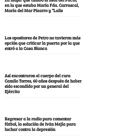
en la que estaba María Fda. Carrascal,
María del Mar Pizarro y “Lalis
Los opositores de Petro no tuvieron más
opción que criticar la puerta por la que
entró a la Casa Blanca
Así encontraron el cuerpo del cura
Camilo Torres, 60 años después de haber
sido escondido por un general del
Ejército
Regresar a la radio para comentar
fútbol, la solución de Iván Mejía para
luchar contra la depresión