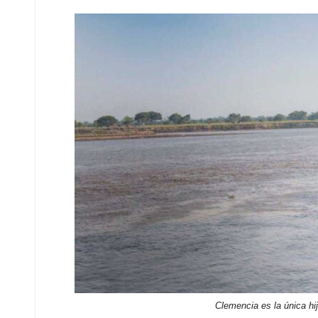
Clemencia es la única h