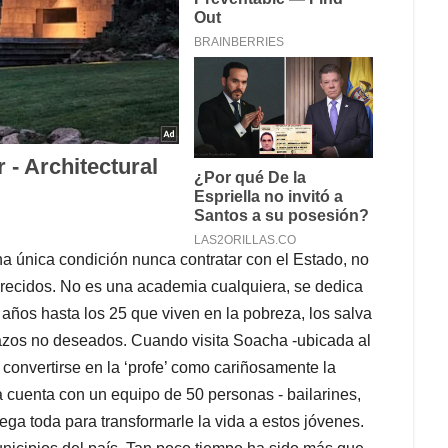
a única condición nunca contratar con el Estado, no
merecidos. No es una academia cualquiera, se dedica
 años hasta los 25 que viven en la pobreza, los salva
razos no deseados. Cuando visita Soacha -ubicada al
convertirse en la ‘profe’ como cariñosamente la
 cuenta con un equipo de 50 personas - bailarines,
ega toda para transformarle la vida a estos jóvenes.