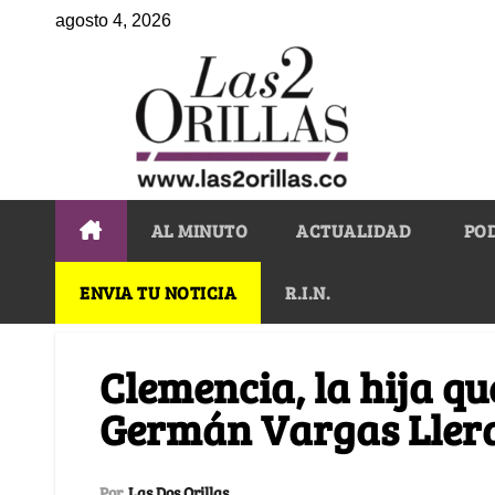
agosto 4, 2026
AL MINUTO
ACTUALIDAD
PO
ENVIA TU NOTICIA
R.I.N.
Clemencia, la hija que
Germán Vargas Ller
Por
Las Dos Orillas