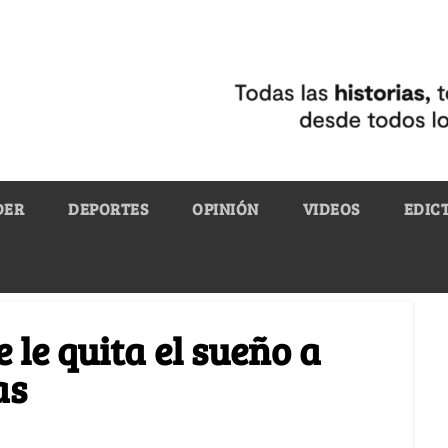
DER
DEPORTES
OPINIÓN
VIDEOS
EDIC
 le quita el sueño a
as