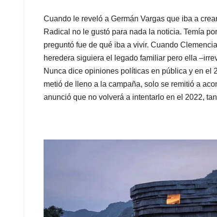
Cuando le reveló a Germán Vargas que iba a crear 
Radical no le gustó para nada la noticia. Temía por 
preguntó fue de qué iba a vivir. Cuando Clemencia
heredera siguiera el legado familiar pero ella –irrev
Nunca dice opiniones políticas en pública y en el
metió de lleno a la campaña, solo se remitió a ac
anunció que no volverá a intentarlo en el 2022, tan