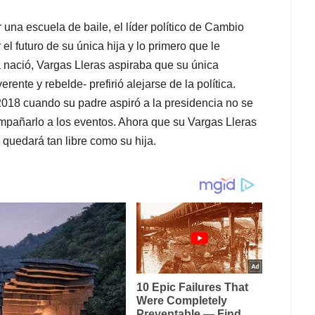
una escuela de baile, el líder político de Cambio
el futuro de su única hija y lo primero que le
 nació, Vargas Lleras aspiraba que su única
erente y rebelde- prefirió alejarse de la política.
 2018 cuando su padre aspiró a la presidencia no se
ompañarlo a los eventos. Ahora que su Vargas Lleras
 quedará tan libre como su hija.