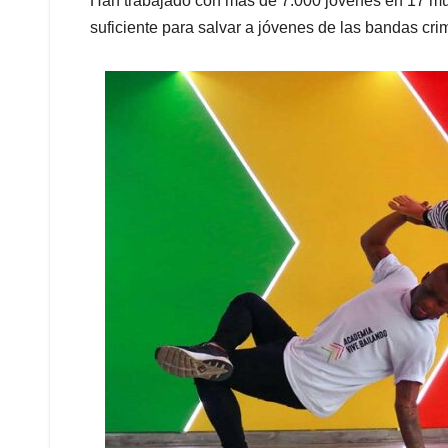
Han trabajado con más de 7.000 jóvenes en 17 mun
suficiente para salvar a jóvenes de las bandas crimi