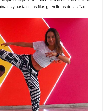
icipios del país. Tan poco tiempo ha sido más que
nales y hasta de las filas guerrilleras de las Farc.