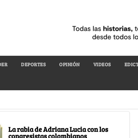
DER
DEPORTES
OPINIÓN
VIDEOS
EDIC
La rabia de Adriana Lucia con los
congresistas colombianos