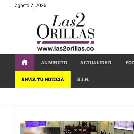
agosto 7, 2026
AL MINUTO
ACTUALIDAD
PO
ENVIA TU NOTICIA
R.I.N.