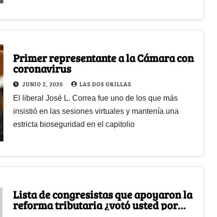
Primer representante a la Cámara con
coronavirus
JUNIO 2, 2020
LAS DOS ORILLAS
El liberal José L. Correa fue uno de los que más
insistió en las sesiones virtuales y mantenía una
estricta bioseguridad en el capitolio
Lista de congresistas que apoyaron la
reforma tributaria ¿votó usted por
alguno de ellos?