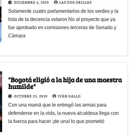
DICIEMBRE 4, 2019
LAS DOS ORILLAS
Solamente cuatro parlamentarios de los verdes y la
lista de la decencia votaron No al proyecto que ya
fue aprobado en comisiones terceras de Senado y
Cámara
"Bogotá eligió a la hija de una maestra
humilde"
OCTUBRE 25, 2019
IVÁN GALLO
Con una mamá que le entregó las armas para
defenderse en la vida, la nueva alcaldesa llega con
la fuerza para hacer ¡de una! lo que prometió