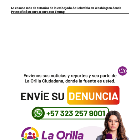
La casona más de 100 años de la embajada de Colombia en Washington donde
Petro afinó su cara a cara con Trump