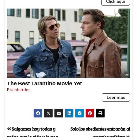
Salgamos hoy todas y
Solo los obedientes entrarán al
todos, por la vida y la paz
paraíso uribista