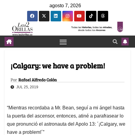
agosto 7, 2026
¡Calgary: we have a problem!
Por
Rafael Alfredo Colón
JUL 25, 2019
“Mientras recordaba a Mr. Bean, seguí a mi ángel hasta
la puerta del ascensor, entonces, atiné a parafrasear lo
que pronunció el astronauta del Apolo 13: ´¡Calgary, we
have a problem!´”