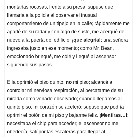
montañas rocosas, frente a su presa; supuse que
llamaría a la policía al observar el inusual
comportamiento de un tipejo en la calle; rápidamente me
aparté de su radar y con algo de susto, me acerqué de
nuevo a la puerta del edificio:
¡que alegría!;
una señora
ingresaba justo en ese momento; como Mr. Bean,
emocionado brinqué, me colé y llegué al ascensor
siguiendo sus pasos.
Ella oprimió el piso quinto,
no
mi piso; alcancé a
controlar mi nerviosa respiración, al percatarme de su
mirada como venado observado; cuando llegamos al
quinto piso, mi corazón se aceleró; supuse que podría
oprimir el botón de mi piso y bajarme feliz.
¡Mentiras…!
;
necesitaba el chip para acceder; el ascensor no me
obedecía; salí por las escaleras para llegar al