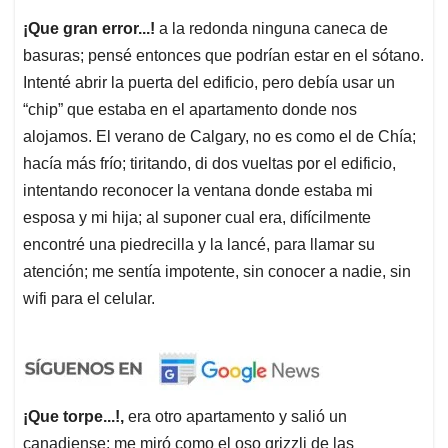
¡Que gran error...!
a la redonda ninguna caneca de
basuras; pensé entonces que podrían estar en el sótano.
Intenté abrir la puerta del edificio, pero debía usar un
“chip” que estaba en el apartamento donde nos
alojamos. El verano de Calgary, no es como el de Chía;
hacía más frío; tiritando, di dos vueltas por el edificio,
intentando reconocer la ventana donde estaba mi
esposa y mi hija; al suponer cual era, difícilmente
encontré una piedrecilla y la lancé, para llamar su
atención; me sentía impotente, sin conocer a nadie, sin
wifi para el celular.
¡Que torpe...!,
era otro apartamento y salió un
canadiense; me miró como el oso grizzli de las