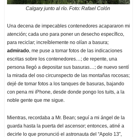
Calgary junto al río. Foto: Rafael Colón
Una decena de impecables contenedores acapararon mi
atención; cada uno para poner un desecho específico,
para reciclar; increíblemente no olían a basura;
admirado
, me puse a tomar fotos de las indicaciones
escritas sobre los contenedores…; de repente, una
persona llegó a depositar sus basuras…; de nuevo sentí
la mirada del oso circunspecto de las montañas rocosas;
dejé de tomar fotos a los tanques de basuras, bajando
con pena mi iPhone, desde donde pongo los tuits, a la
noble gente que me sigue.
Mientras, recordaba a Mr. Bean; seguí a mi ángel de la
guarda hasta la puerta del ascensor; entonces, atiné a
decirle lo que pronunció el astronauta del “Apolo 13”,