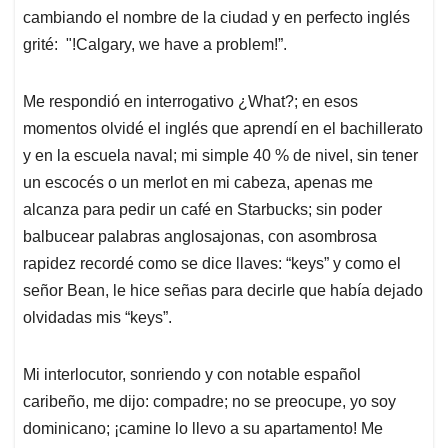
cambiando el nombre de la ciudad y en perfecto inglés
grité: "!Calgary, we have a problem!”.
Me respondió en interrogativo ¿What?; en esos
momentos olvidé el inglés que aprendí en el bachillerato
y en la escuela naval; mi simple 40 % de nivel, sin tener
un escocés o un merlot en mi cabeza, apenas me
alcanza para pedir un café en Starbucks; sin poder
balbucear palabras anglosajonas, con asombrosa
rapidez recordé como se dice llaves: “keys” y como el
señor Bean, le hice señas para decirle que había dejado
olvidadas mis “keys”.
Mi interlocutor, sonriendo y con notable español
caribeño, me dijo: compadre; no se preocupe, yo soy
dominicano; ¡camine lo llevo a su apartamento! Me