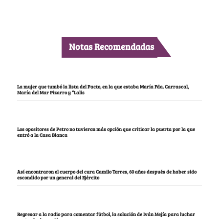
Notas Recomendadas
La mujer que tumbó la lista del Pacto, en la que estaba María Fda. Carrascal,
María del Mar Pizarro y “Lalis
Los opositores de Petro no tuvieron más opción que criticar la puerta por la que
entró a la Casa Blanca
Así encontraron el cuerpo del cura Camilo Torres, 60 años después de haber sido
escondido por un general del Ejército
Regresar a la radio para comentar fútbol, la solución de Iván Mejía para luchar