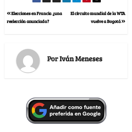
Elecciones en Francia ¿una
El circuito mundial de la WTA
reelección anunciada?
vuelve a Bogotá
Por
Iván Meneses