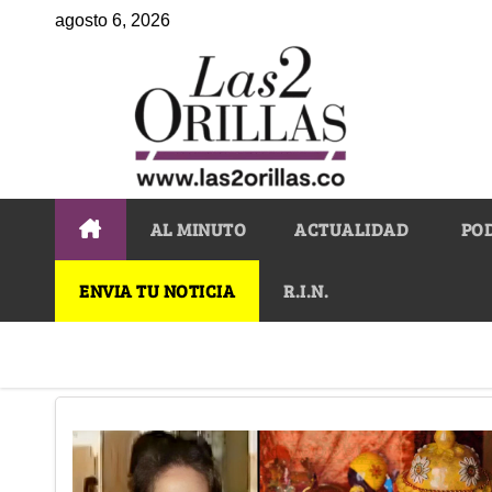
agosto 6, 2026
AL MINUTO
ACTUALIDAD
PO
ENVIA TU NOTICIA
R.I.N.