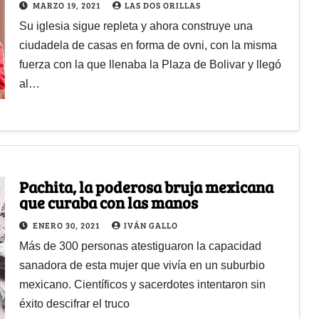
MARZO 19, 2021
LAS DOS ORILLAS
Su iglesia sigue repleta y ahora construye una
ciudadela de casas en forma de ovni, con la misma
fuerza con la que llenaba la Plaza de Bolivar y llegó
al…
Pachita, la poderosa bruja mexicana
que curaba con las manos
ENERO 30, 2021
IVÁN GALLO
Más de 300 personas atestiguaron la capacidad
sanadora de esta mujer que vivía en un suburbio
mexicano. Científicos y sacerdotes intentaron sin
éxito descifrar el truco