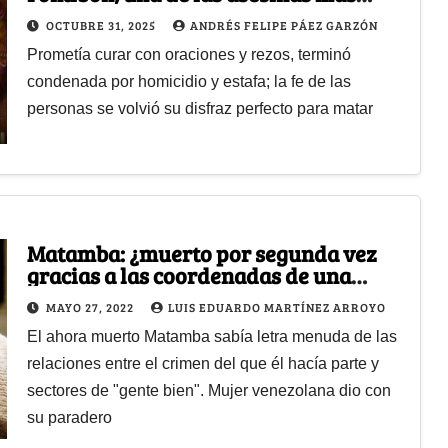
peligrosas del país
OCTUBRE 31, 2025
ANDRÉS FELIPE PÁEZ GARZÓN
Prometía curar con oraciones y rezos, terminó
condenada por homicidio y estafa; la fe de las
personas se volvió su disfraz perfecto para matar
Matamba: ¿muerto por segunda vez
gracias a las coordenadas de una
bruja?
MAYO 27, 2022
LUIS EDUARDO MARTÍNEZ ARROYO
El ahora muerto Matamba sabía letra menuda de las
relaciones entre el crimen del que él hacía parte y
sectores de "gente bien". Mujer venezolana dio con
su paradero