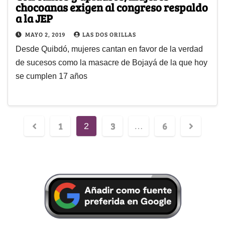
chocoanas exigen al congreso respaldo
a la JEP
MAYO 2, 2019
LAS DOS ORILLAS
Desde Quibdó, mujeres cantan en favor de la verdad
de sucesos como la masacre de Bojayá de la que hoy
se cumplen 17 años
1
3
6
2
…