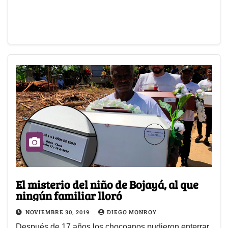
El misterio del niño de Bojayá, al que
ningún familiar lloró
NOVIEMBRE 30, 2019
DIEGO MONROY
Después de 17 años los chocoanos pudieron enterrar